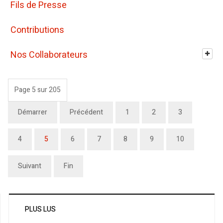
Fils de Presse
Contributions
Nos Collaborateurs
Page 5 sur 205
Démarrer
Précédent
1
2
3
4
5
6
7
8
9
10
Suivant
Fin
PLUS LUS