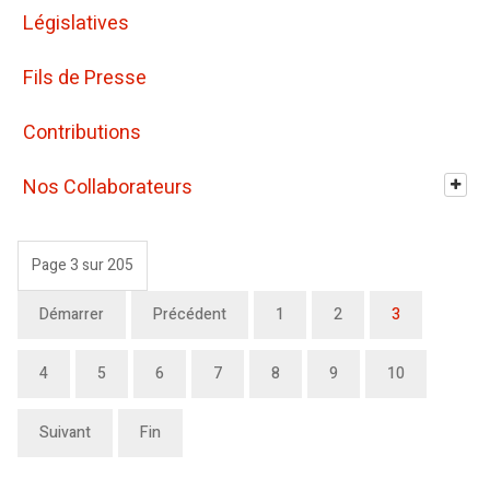
Législatives
Fils de Presse
Contributions
Nos Collaborateurs
Page 3 sur 205
Démarrer
Précédent
1
2
3
4
5
6
7
8
9
10
Suivant
Fin