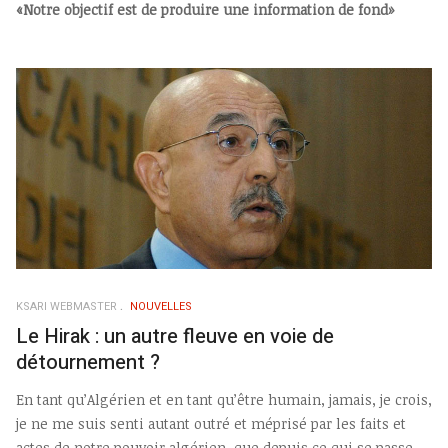
«Notre objectif est de produire une information de fond»
KSARI WEBMASTER
NOUVELLES
Le Hirak : un autre fleuve en voie de
détournement ?
En tant qu’Algérien et en tant qu’être humain, jamais, je crois,
je ne me suis senti autant outré et méprisé par les faits et
actes de notre pouvoir algérien, que depuis ce qui se passe