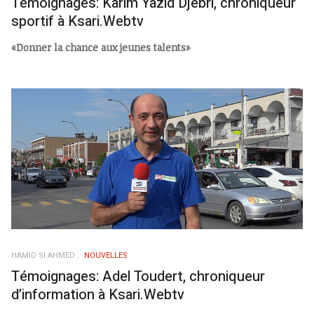
Témoignages: Karim Yazid Djebri, chroniqueur
sportif à Ksari.Webtv
«Donner la chance aux jeunes talents»
HAMID SI AHMED
NOUVELLES
Témoignages: Adel Toudert, chroniqueur
d’information à Ksari.Webtv