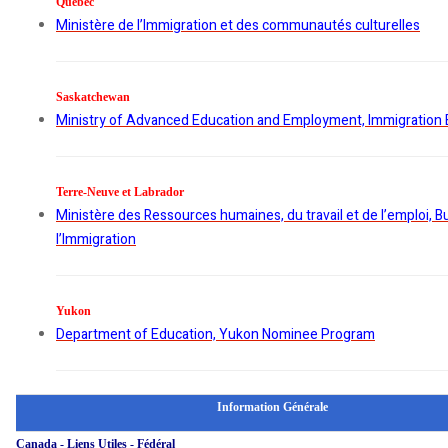
Quebec
Ministère de l’Immigration et des communautés culturelles
Saskatchewan
Ministry of Advanced Education and Employment, Immigration
Terre-Neuve et Labrador
Ministère des Ressources humaines, du travail et de l’emploi, 
l’Immigration
Yukon
Department of Education, Yukon Nominee Program
Information Générale
Canada - Liens Utiles - Fédéral