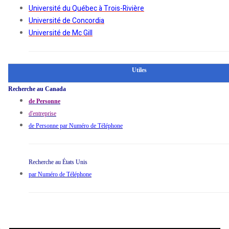
Université du Québec à Trois-Rivière
Université de Concordia
Université de Mc Gill
Utiles
Recherche au Canada
de Personne
d'entreprise
de Personne par Numéro de Téléphone
Recherche au États Unis
par Numéro de Téléphone