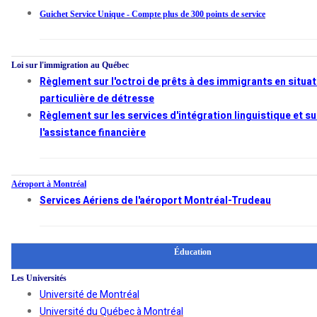
Guichet Service Unique - Compte plus de 300 points de service
Loi sur l'immigration au Québec
Règlement sur l'octroi de prêts à des immigrants en situat
particulière de détresse
Règlement sur les services d'intégration linguistique et su
l'assistance financière
Aéroport à Montréal
Services Aériens de l'aéroport Montréal-Trudeau
Éducation
Les Universités
Université de Montréal
Université du Québec à Montréal