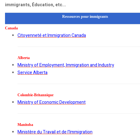
immigrants, Éducation, etc...
Ressources pour immigrants
Canada
Citoyenneté et Immigration Canada
Alberta
Ministry of Employment, Immigration and Industry
Service Alberta
Colombie-Britannique
Ministry of Economic Development
Manitoba
Ministère du Travail et de l’Immigration