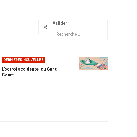
Valider
DERNIERES NOUVELLES
L'octroi accidentel du Gant
Court....