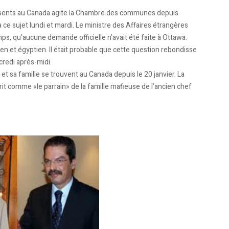
résents au Canada agite la Chambre des communes depuis
ce sujet lundi et mardi. Le ministre des Affaires étrangères
s, qu’aucune demande officielle n’avait été faite à Ottawa.
en et égyptien. Il était probable que cette question rebondisse
redi après-midi.
et sa famille se trouvent au Canada depuis le 20 janvier. La
rit comme «le parrain» de la famille mafieuse de l’ancien chef