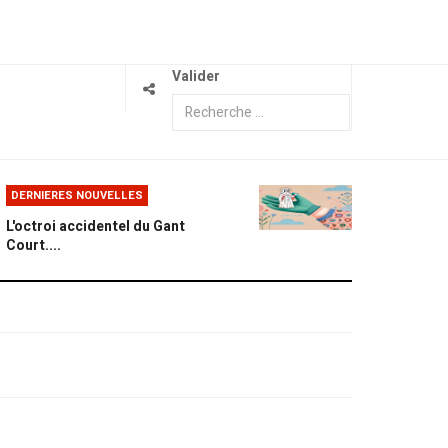
Valider
DERNIERES NOUVELLES
L'octroi accidentel du Gant
Court....