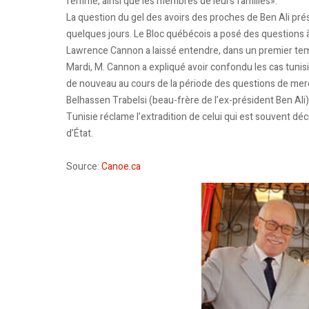
femme, ainsi que les membres de leurs familles».
La question du gel des avoirs des proches de Ben Ali p
quelques jours. Le Bloc québécois a posé des questions à 
Lawrence Cannon a laissé entendre, dans un premier temp
Mardi, M. Cannon a expliqué avoir confondu les cas tunisi
de nouveau au cours de la période des questions de merc
Belhassen Trabelsi (beau-frère de l’ex-président Ben Ali) 
Tunisie réclame l’extradition de celui qui est souvent déc
d’État.
Source:
Canoe.ca