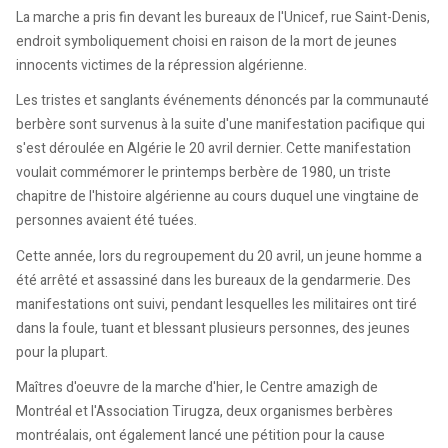
La marche a pris fin devant les bureaux de l'Unicef, rue Saint-Denis,
endroit symboliquement choisi en raison de la mort de jeunes
innocents victimes de la répression algérienne.
Les tristes et sanglants événements dénoncés par la communauté
berbère sont survenus à la suite d'une manifestation pacifique qui
s'est déroulée en Algérie le 20 avril dernier. Cette manifestation
voulait commémorer le printemps berbère de 1980, un triste
chapitre de l'histoire algérienne au cours duquel une vingtaine de
personnes avaient été tuées.
Cette année, lors du regroupement du 20 avril, un jeune homme a
été arrêté et assassiné dans les bureaux de la gendarmerie. Des
manifestations ont suivi, pendant lesquelles les militaires ont tiré
dans la foule, tuant et blessant plusieurs personnes, des jeunes
pour la plupart.
Maîtres d'oeuvre de la marche d'hier, le Centre amazigh de
Montréal et l'Association Tirugza, deux organismes berbères
montréalais, ont également lancé une pétition pour la cause