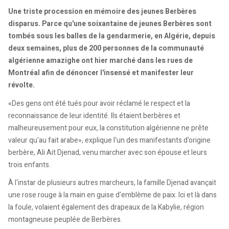
Une triste procession en mémoire des jeunes Berbères
disparus. Parce qu'une soixantaine de jeunes Berbères sont
tombés sous les balles de la gendarmerie, en Algérie, depuis
deux semaines, plus de 200 personnes de la communauté
algérienne amazighe ont hier marché dans les rues de
Montréal afin de dénoncer l'insensé et manifester leur
révolte.
«Des gens ont été tués pour avoir réclamé le respect et la
reconnaissance de leur identité. Ils étaient berbères et
malheureusement pour eux, la constitution algérienne ne prête
valeur qu'au fait arabe», explique l'un des manifestants d'origine
berbère, Ali Ait Djenad, venu marcher avec son épouse et leurs
trois enfants.
À l'instar de plusieurs autres marcheurs, la famille Djenad avançait
une rose rouge à la main en guise d'emblème de paix. Ici et là dans
la foule, volaient également des drapeaux de la Kabylie, région
montagneuse peuplée de Berbères.