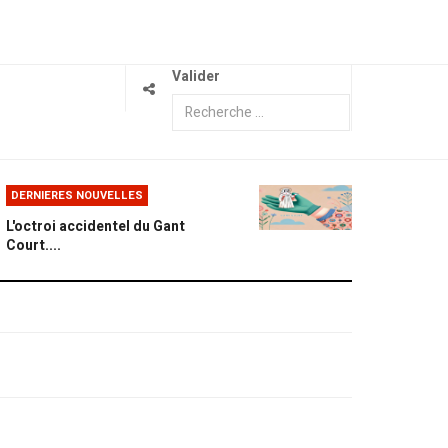
Valider
DERNIERES NOUVELLES
L'octroi accidentel du Gant
Court....