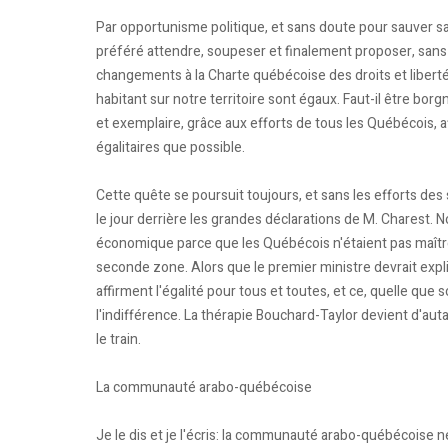
Par opportunisme politique, et sans doute pour sauver sa 
préféré attendre, soupeser et finalement proposer, san
changements à la Charte québécoise des droits et liber
habitant sur notre territoire sont égaux. Faut-il être b
et exemplaire, grâce aux efforts de tous les Québécois, a
égalitaires que possible.
Cette quête se poursuit toujours, et sans les efforts des 
le jour derrière les grandes déclarations de M. Charest. 
économique parce que les Québécois n'étaient pas maître
seconde zone. Alors que le premier ministre devrait expl
affirment l'égalité pour tous et toutes, et ce, quelle que s
l'indifférence. La thérapie Bouchard-Taylor devient d'auta
le train.
La communauté arabo-québécoise
Je le dis et je l'écris: la communauté arabo-québécoise ne