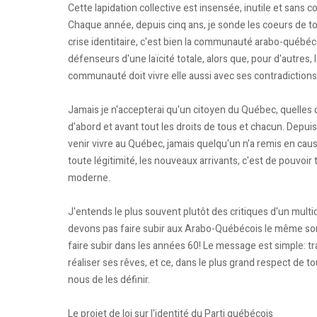
Cette lapidation collective est insensée, inutile et sa
Chaque année, depuis cinq ans, je sonde les coeurs de tou
crise identitaire, c'est bien la communauté arabo-québé
défenseurs d'une laïcité totale, alors que, pour d'autres,
communauté doit vivre elle aussi avec ses contradictions 
Jamais je n'accepterai qu'un citoyen du Québec, quelles qu
d'abord et avant tout les droits de tous et chacun. Depuis
venir vivre au Québec, jamais quelqu'un n'a remis en cau
toute légitimité, les nouveaux arrivants, c'est de pouvoir t
moderne.
J'entends le plus souvent plutôt des critiques d'un mul
devons pas faire subir aux Arabo-Québécois le même so
faire subir dans les années 60! Le message est simple: 
réaliser ses rêves, et ce, dans le plus grand respect de t
nous de les définir.
Le projet de loi sur l'identité du Parti québécois