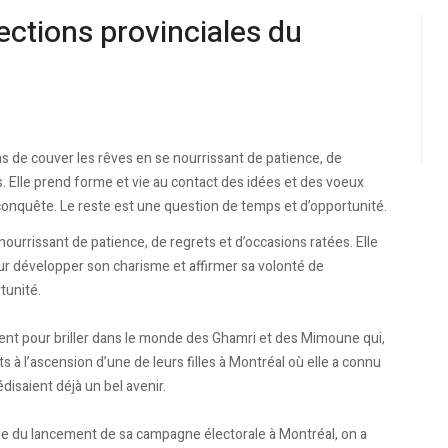
ections provinciales du
s de couver les rêves en se nourrissant de patience, de
s. Elle prend forme et vie au contact des idées et des voeux
conquête. Le reste est une question de temps et d’opportunité.
ourrissant de patience, de regrets et d’occasions ratées. Elle
ur développer son charisme et affirmer sa volonté de
tunité.
ent pour briller dans le monde des Ghamri et des Mimoune qui,
 à l’ascension d’une de leurs filles à Montréal où elle a connu
édisaient déjà un bel avenir.
lle du lancement de sa campagne électorale à Montréal, on a