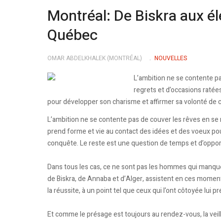
Montréal: De Biskra aux él
Québec
OMAR ABDELKHALEK (MONTRÉAL)
NOUVELLES
L’ambition ne se contente pa
regrets et d’occasions ratée
pour développer son charisme et affirmer sa volonté de 
L’ambition ne se contente pas de couver les rêves en se n
prend forme et vie au contact des idées et des voeux po
conquête. Le reste est une question de temps et d’oppor
Dans tous les cas, ce ne sont pas les hommes qui manqu
de Biskra, de Annaba et d’Alger, assistent en ces moments
la réussite, à un point tel que ceux qui l’ont côtoyée lui pr
Et comme le présage est toujours au rendez-vous, la vei