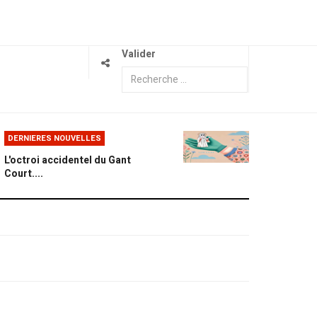
Valider
DERNIERES NOUVELLES
L'octroi accidentel du Gant
Court....