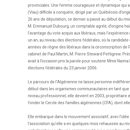
provinciales. Une femme courageuse et dynamique qui a 
(Viau) difficile à conquérir, dirigé par un Québécois d’ori
26 ans de députation, ce dernier a passé au début du mois
M. Emmanuel Dubourg, un comptable agréé, d’origine haïti
l’avantage du vote acquis aux libéraux, mais l’expérience
un an, au niveau des élections fédérales, où la candidate 
années de règne des libéraux dans la circonscription de 
cabinet de Paul Martin, M. Pierre Steward Pettigrew. Prés
avait à l’occasion pris la parole pour soutenir Mme Naïma
élections fédérales du 23 janvier 2006.
Le parcours de l’Algérienne ne laisse personne indifféren
début dans les organismes communautaires en tant que 
niveau professionnel, elle devient en 2003, propriétaire e
fonder le Cercle des familles algériennes (CFA), dont elle
Elle embarque dans le mouvement associatif, avec l’idée d’
l’association qu’elle a en quelques mois rehaussée au nive