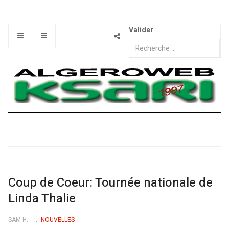
Valider
Coup de Coeur: Tournée nationale de
Linda Thalie
SAM H.
NOUVELLES