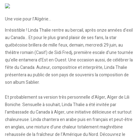
Une voie pour l’Algérie…
Irrésistible ! Linda Thalie rentre au bercail, après onze années d’exil
au Canada… Et pour le plus grand plaisir de ses fans, la star
québécoise brillera de mille feux, demain, mercredi 29 juin, au
théâtre romain (Casif) de Sidi Fredj, première escale d’une tournée
qu’elle entamera d’Est en Ouest. Une occasion aussi, de célébrer la
fête du Canada. Auteur, compositrice et interprète, Linda Thalie
présentera au public de son pays de souvenirs la composition de
son album Sablier.
Et probablement sa version très personnelle d’Alger, Alger de Lili
Boniche. Sensuelle à souhait, Linda Thalie a été invitée par
l’ambassade du Canada à Alger, une initiative délicieuse et surtout
chaleureuse. Linda chantera en arabe puis en français et peut-être
en anglais, une mixture d’une chaleur totalement maghrébine
rehaussée de la fraîcheur de l’Amérique du Nord. Découvrez le