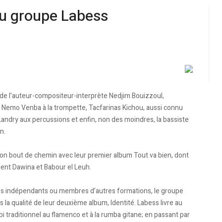
 du groupe Labess
e l’auteur-compositeur-interprète Nedjim Bouizzoul,
 Nemo Venba à la trompette, Tacfarinas Kichou, aussi connu
Landry aux percussions et enfin, non des moindres, la bassiste
n.
 bon bout de chemin avec leur premier album Tout va bien, dont
ent Dawina et Babour el Leuh.
tes indépendants ou membres d’autres formations, le groupe
 la qualité de leur deuxième album, Identité. Labess livre au
 traditionnel au flamenco et à la rumba gitane; en passant par