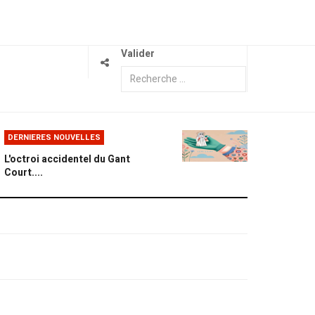
Valider
DERNIERES NOUVELLES
L'octroi accidentel du Gant
Court....