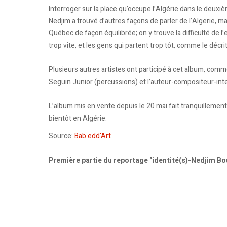
Interroger sur la place qu’occupe l’Algérie dans le deuxiè
Nedjim a trouvé d’autres façons de parler de l’Algerie, mai
Québec de façon équilibrée; on y trouve la difficulté de l’e
trop vite, et les gens qui partent trop tôt, comme le décr
Plusieurs autres artistes ont participé à cet album, com
Seguin Junior (percussions) et l’auteur-compositeur-in
L’album mis en vente depuis le 20 mai fait tranquillement
bientôt en Algérie.
Source:
Bab edd'Art
Première partie du reportage "identité(s)-Nedjim Bo