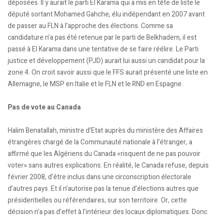
déposées. Il y aurait le parti El Karama qui a mis en tête de liste le
député sortant Mohamed Gahche, élu indépendant en 2007 avant
de passer au FLN à l’approche des élections. Comme sa
candidature n’a pas été retenue par le parti de Belkhadem, il est
passé à El Karama dans une tentative de se faire réélire. Le Parti
justice et développement (PJD) aurait lui aussi un candidat pour la
zone 4. On croit savoir aussi que le FFS aurait présenté une liste en
Allemagne, le MSP en Italie et le FLN et le RND en Espagne.
Pas de vote au Canada
Halim Benatallah, ministre d’Etat auprès du ministère des Affaires
étrangères chargé de la Communauté nationale à l’étranger, a
affirmé que les Algériens du Canada «risquent de ne pas pouvoir
voter» sans autres explications. En réalité, le Canada refuse, depuis
février 2008, d’être inclus dans une circonscription électorale
d’autres pays. Et il n’autorise pas la tenue d’élections autres que
présidentielles ou référendaires, sur son territoire. Or, cette
décision n’a pas d’effet à l’intérieur des locaux diplomatiques. Donc