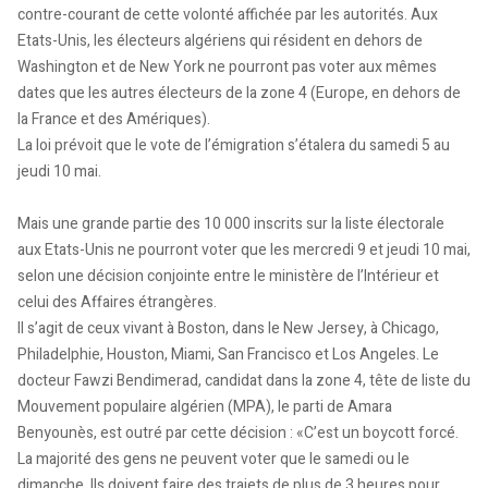
contre-courant de cette volonté affichée par les autorités. Aux
Etats-Unis, les électeurs algériens qui résident en dehors de
Washington et de New York ne pourront pas voter aux mêmes
dates que les autres électeurs de la zone 4 (Europe, en dehors de
la France et des Amériques).
La loi prévoit que le vote de l’émigration s’étalera du samedi 5 au
jeudi 10 mai.
Mais une grande partie des 10 000 inscrits sur la liste électorale
aux Etats-Unis ne pourront voter que les mercredi 9 et jeudi 10 mai,
selon une décision conjointe entre le ministère de l’Intérieur et
celui des Affaires étrangères.
Il s’agit de ceux vivant à Boston, dans le New Jersey, à Chicago,
Philadelphie, Houston, Miami, San Francisco et Los Angeles. Le
docteur Fawzi Bendimerad, candidat dans la zone 4, tête de liste du
Mouvement populaire algérien (MPA), le parti de Amara
Benyounès, est outré par cette décision : «C’est un boycott forcé.
La majorité des gens ne peuvent voter que le samedi ou le
dimanche. Ils doivent faire des trajets de plus de 3 heures pour