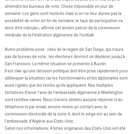
atteindre les bureaux de vote. Chose impossible en jour de
semaine. Les gens sont motivés mais si on ne leur donne pas la
possibilité de voter en fin de semaine, le taux de participation va
donc être ridicule», affirme cet ancien patron de la commission
médicale de la Fédération algérienne de football.
Autre problème posé : celui de la région de San Diego, qui n’aura
pas de bureau de vote ; les électeurs devront se déplacer jusqu’à
San Francisco. La même situation se présente à Austin.
Il est clair qu’une décision politique doit être prise rapidement pour
débloquer la situation car les fonctionnaires et les diplomates sont
aussi rigides que les textes qu’ils appliquent. Nos multiples
tentatives d’avoir l’avis de l’ambassade algérienne à Washington
sont restées vaines. Nous n’avons obtenu aucune réponse ni au
téléphone ni par email, encore moins un contact avec la
commission électorale de la zone 4, dont le siège est au sein de
l’ambassade d’Algérie aux Etats-Unis.
Selon nos informations, 4 listes originaires des Etats-Unis ont été