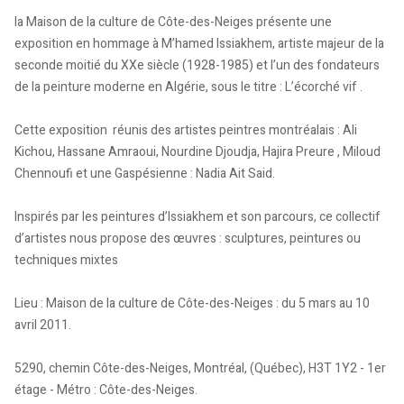
la Maison de la culture de Côte-des-Neiges présente une
exposition en hommage à M’hamed Issiakhem, artiste majeur de la
seconde moitié du XXe siècle (1928-1985) et l’un des fondateurs
de la peinture moderne en Algérie, sous le titre : L’écorché vif .
Cette exposition réunis des artistes peintres montréalais : Ali
Kichou, Hassane Amraoui, Nourdine Djoudja, Hajira Preure , Miloud
Chennoufi et une Gaspésienne : Nadia Ait Said.
Inspirés par les peintures d’Issiakhem et son parcours, ce collectif
d’artistes nous propose des œuvres : sculptures, peintures ou
techniques mixtes
Lieu : Maison de la culture de Côte-des-Neiges : du 5 mars au 10
avril 2011.
5290, chemin Côte-des-Neiges, Montréal, (Québec), H3T 1Y2 - 1er
étage - Métro : Côte-des-Neiges.