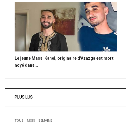
Le jeune Massi Kahel, originaire d'Azazga est mort
noyé dans...
PLUS LUS
TOUS
MOIS
SEMAINE
1