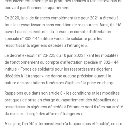
exclusivement aménagé au profit des familles à faibles revenus ne
pouvant pas financer le rapatriement.
En 2020, la loi de finances complémentaire pour 2021 a étendu à
tous les ressortissants sans condition de ressources. Ainsi, il a été
ouvert dans les écritures du Trésor, un compte d’affectation
spéciale n° 302-144 intitulé Fonds de solidarité pour les
ressortissants algériens décédés à l’étranger ».
Le décret exécutif n° 23-225 du 10 juin 2023 fixant les modalités
de fonctionnement du compte d’affectation spéciale n° 302-144
intitulé « Fonds de solidarité pour les ressortissants algériens
décédés à l’étranger », ne donne aucune précision quant à la
nature des prestations funéraires éligibles à la prise en charge.
Rappelons que dans son article 6 « les conditions et les modalités
pratiques de prise en charge du rapatriement des dépouilles des
ressortissants algériens décédés à l’étranger sont fixées par arrêté
du ministre chargé des affaires étrangères ».
A ce jour, l’arrêté interministériel n’a toujours pas été publié, ce qui