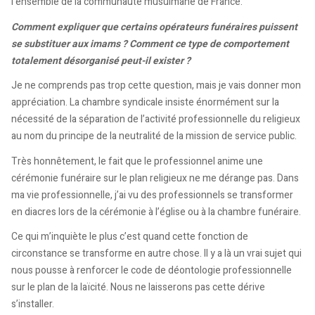
l’ensemble de la communauté musulmane de France.
Comment expliquer que certains opérateurs funéraires puissent
se substituer aux imams ? Comment ce type de comportement
totalement désorganisé peut-il exister ?
Je ne comprends pas trop cette question, mais je vais donner mon
appréciation. La chambre syndicale insiste énormément sur la
nécessité de la séparation de l’activité professionnelle du religieux
au nom du principe de la neutralité de la mission de service public.
Très honnêtement, le fait que le professionnel anime une
cérémonie funéraire sur le plan religieux ne me dérange pas. Dans
ma vie professionnelle, j’ai vu des professionnels se transformer
en diacres lors de la cérémonie à l’église ou à la chambre funéraire.
Ce qui m’inquiète le plus c’est quand cette fonction de
circonstance se transforme en autre chose. Il y a là un vrai sujet qui
nous pousse à renforcer le code de déontologie professionnelle
sur le plan de la laïcité. Nous ne laisserons pas cette dérive
s’installer.