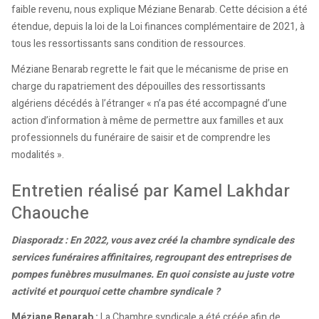
faible revenu, nous explique Méziane Benarab. Cette décision a été
étendue, depuis la loi de la Loi finances complémentaire de 2021, à
tous les ressortissants sans condition de ressources.
Méziane Benarab regrette le fait que le mécanisme de prise en
charge du rapatriement des dépouilles des ressortissants
algériens décédés à l’étranger « n’a pas été accompagné d’une
action d’information à même de permettre aux familles et aux
professionnels du funéraire de saisir et de comprendre les
modalités ».
Entretien réalisé par Kamel Lakhdar
Chaouche
Diasporadz : En 2022, vous avez créé la chambre syndicale des
services funéraires affinitaires, regroupant des entreprises de
pompes funèbres musulmanes. En quoi consiste au juste votre
activité et pourquoi cette chambre syndicale ?
Méziane Benarab :
La Chambre syndicale a été créée afin de