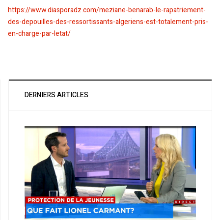
https://www.diasporadz.com/meziane-benarab-le-rapatriement-
des-depouilles-des-ressortissants-algeriens-est-totalement-pris-
en-charge-par-letat/
DERNIERS ARTICLES