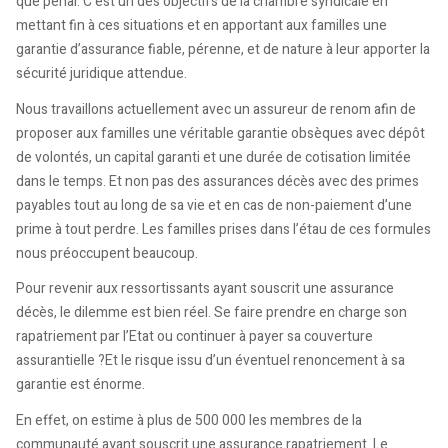
que pénal. C’est un des objectifs de la chambre syndicale en
mettant fin à ces situations et en apportant aux familles une
garantie d’assurance fiable, pérenne, et de nature à leur apporter la
sécurité juridique attendue.
Nous travaillons actuellement avec un assureur de renom afin de
proposer aux familles une véritable garantie obsèques avec dépôt
de volontés, un capital garanti et une durée de cotisation limitée
dans le temps. Et non pas des assurances décès avec des primes
payables tout au long de sa vie et en cas de non-paiement d’une
prime à tout perdre. Les familles prises dans l’étau de ces formules
nous préoccupent beaucoup.
Pour revenir aux ressortissants ayant souscrit une assurance
décès, le dilemme est bien réel. Se faire prendre en charge son
rapatriement par l’Etat ou continuer à payer sa couverture
assurantielle ?Et le risque issu d’un éventuel renoncement à sa
garantie est énorme.
En effet, on estime à plus de 500 000 les membres de la
communauté ayant souscrit une assurance rapatriement. Le