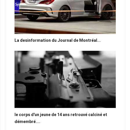
La desinformation du Journal de Montréal...
le corps d'un jeune de 14 ans retrouvé calciné et
démembré....