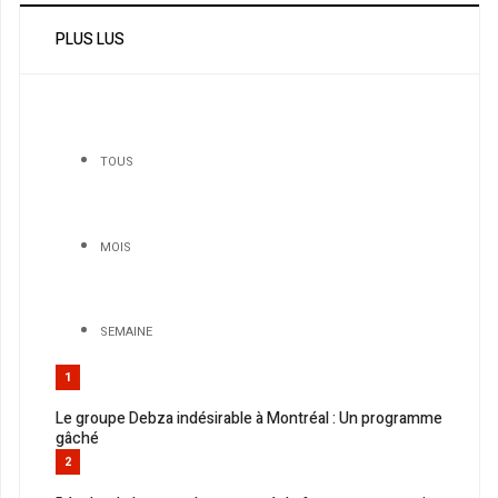
PLUS LUS
TOUS
MOIS
SEMAINE
1
Le groupe Debza indésirable à Montréal : Un programme
gâché
2