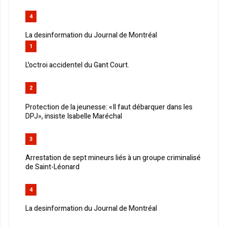
4
La desinformation du Journal de Montréal
1
L'octroi accidentel du Gant Court.
2
Protection de la jeunesse: «Il faut débarquer dans les
DPJ», insiste Isabelle Maréchal
3
Arrestation de sept mineurs liés à un groupe criminalisé
de Saint-Léonard
4
La desinformation du Journal de Montréal