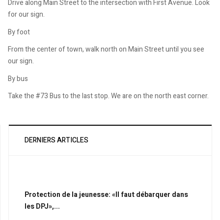
Drive along Main Street to the intersection with First Avenue. Look
for our sign.
By foot
From the center of town, walk north on Main Street until you see
our sign.
By bus
Take the #73 Bus to the last stop. We are on the north east corner.
DERNIERS ARTICLES
Protection de la jeunesse: «Il faut débarquer dans
les DPJ»,...