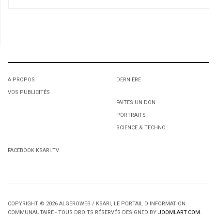
A PROPOS
DERNIÈRE
VOS PUBLICITÉS
FAITES UN DON
PORTRAITS
SCIENCE & TECHNO
FACEBOOK KSARI.TV
COPYRIGHT © 2026 ALGEROWEB / KSARI, LE PORTAIL D'INFORMATION
COMMUNAUTAIRE - TOUS DROITS RÉSERVÉS DESIGNED BY
JOOMLART.COM
.