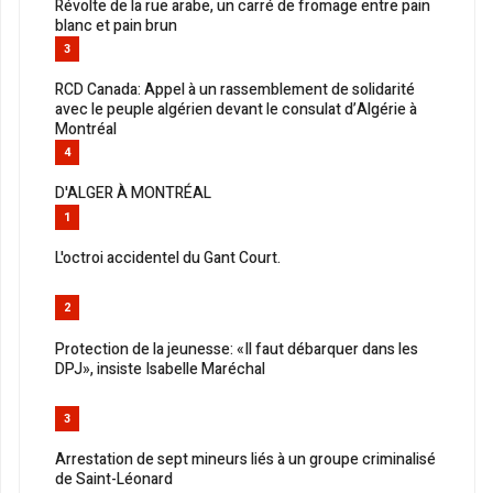
Révolte de la rue arabe, un carré de fromage entre pain
blanc et pain brun
3
RCD Canada: Appel à un rassemblement de solidarité
avec le peuple algérien devant le consulat d’Algérie à
Montréal
4
D'ALGER À MONTRÉAL
1
L'octroi accidentel du Gant Court.
2
Protection de la jeunesse: «Il faut débarquer dans les
DPJ», insiste Isabelle Maréchal
3
Arrestation de sept mineurs liés à un groupe criminalisé
de Saint-Léonard