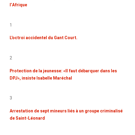
l’Afrique
1
L'octroi accidentel du Gant Court.
2
Protection de la jeunesse: «Il faut débarquer dans les
DPJ», insiste Isabelle Maréchal
3
Arrestation de sept mineurs liés à un groupe criminalisé
de Saint-Léonard