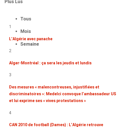
Plus Lus
Tous
1
Mois
L’Algérie avec panache
Semaine
2
Alger-Montréal : ça sera les jeudis et lundis
3
Des mesures « malencontreuses, injustifiées et
discriminatoires »: Medelci convoque l’ambassadeur US
et lui exprime ses « vives protestations »
4
CAN 2010 de football (Dames) : L’Algérie retrouve