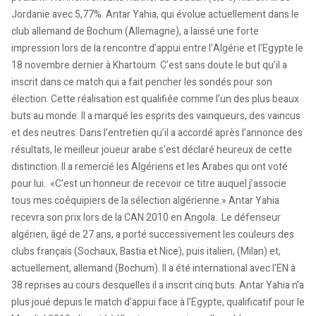
Jordanie avec 5,77%. Antar Yahia, qui évolue actuellement dans le
club allemand de Bochum (Allemagne), a laissé une forte
impression lors de la rencontre d’appui entre l’Algérie et l’Egypte le
18 novembre dernier à Khartoum. C’est sans doute le but qu’il a
inscrit dans ce match qui a fait pencher les sondés pour son
élection. Cette réalisation est qualifiée comme l’un des plus beaux
buts au monde. Il a marqué les esprits des vainqueurs, des vaincus
et des neutres. Dans l’entretien qu’il a accordé après l’annonce des
résultats, le meilleur joueur arabe s’est déclaré heureux de cette
distinction. Il a remercié les Algériens et les Arabes qui ont voté
pour lui. «C’est un honneur de recevoir ce titre auquel j’associe
tous mes coéquipiers de la sélection algérienne.» Antar Yahia
recevra son prix lors de la CAN 2010 en Angola. Le défenseur
algérien, âgé de 27 ans, a porté successivement les couleurs des
clubs français (Sochaux, Bastia et Nice), puis italien, (Milan) et,
actuellement, allemand (Bochum). Il a été international avec l’EN à
38 reprises au cours desquelles il a inscrit cinq buts. Antar Yahia n’a
plus joué depuis le match d’appui face à l’Egypte, qualificatif pour le