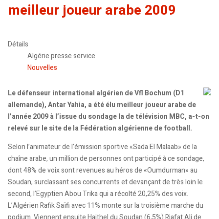
meilleur joueur arabe 2009
Détails
Algérie presse service
Nouvelles
Le défenseur international algérien de Vfl Bochum (D1
allemande), Antar Yahia, a été élu meilleur joueur arabe de
l’année 2009 à l’issue du sondage la de télévision MBC, a-t-on
relevé sur le site de la Fédération algérienne de football.
Selon l’animateur de l’émission sportive «Sada El Malaab» de la
chaîne arabe, un million de personnes ont participé à ce sondage,
dont 48% de voix sont revenues au héros de «Oumdurman» au
Soudan, surclassant ses concurrents et devançant de très loin le
second, l’Egyptien Abou Trika qui a récolté 20,25% des voix.
L’Algérien Rafik Saïfi avec 11% monte sur la troisième marche du
podium. Viennent ensuite Haithel du Soudan (6,5%) Riafat Ali de