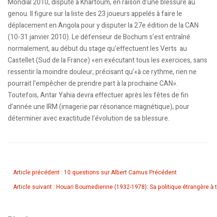
Mondial 2010, disputé à Khartoum, en raison d’une blessure au
genou. Il figure sur la liste des 23 joueurs appelés à faire le
déplacement en Angola pour y disputer la 27e édition de la CAN
(10-31 janvier 2010). Le défenseur de Bochum s’est entraîné
normalement, au début du stage qu’effectuent les Verts au
Castellet (Sud de la France) «en exécutant tous les exercices, sans
ressentir la moindre douleur, précisant qu’«à ce rythme, rien ne
pourrait l’empêcher de prendre part à la prochaine CAN».
Toutefois, Antar Yahia devra effectuer après les fêtes de fin
d’année une IRM (imagerie par résonance magnétique), pour
déterminer avec exactitude l’évolution de sa blessure.
Article précédent : 10 questions sur Albert Camus
Précédent
Article suivant : Houari Boumedienne (1932-1978): Sa politique étrangère à