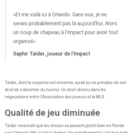
«Et me voilà ici à Orlando. Sans eux, je ne
serais probablement pas là aujourd’hui. Alors
un coup de chapeau à l’Impact pour avoir tout
organisé»
Saphir Taïder, joueur de l'Impact
Taïder, dont la conjointe est enceinte, aurait pu se prévaloir de son
droit de s’absenter du tournoi. Un droit obtenu dans les
négociations entre l’Association des joueurs et la MLS.
Qualité de jeu diminuée
Taïder reconnaît que les choses se passent plutôt bien en Floride
pour l’Impact. Mis à part la chaleur, les entraînements vont bon train