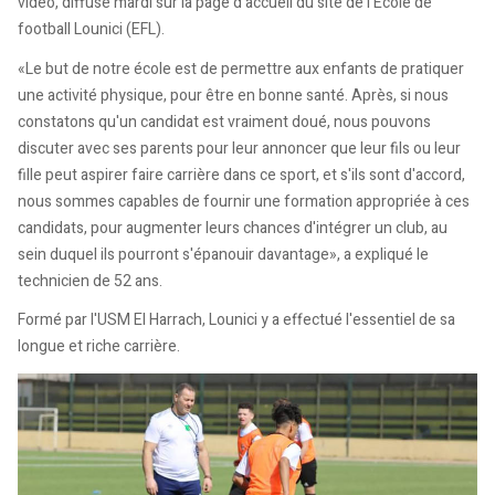
vidéo, diffusé mardi sur la page d'accueil du site de l'Ecole de
football Lounici (EFL).
«Le but de notre école est de permettre aux enfants de pratiquer
une activité physique, pour être en bonne santé. Après, si nous
constatons qu'un candidat est vraiment doué, nous pouvons
discuter avec ses parents pour leur annoncer que leur fils ou leur
fille peut aspirer faire carrière dans ce sport, et s'ils sont d'accord,
nous sommes capables de fournir une formation appropriée à ces
candidats, pour augmenter leurs chances d'intégrer un club, au
sein duquel ils pourront s'épanouir davantage», a expliqué le
technicien de 52 ans.
Formé par l'USM El Harrach, Lounici y a effectué l'essentiel de sa
longue et riche carrière.