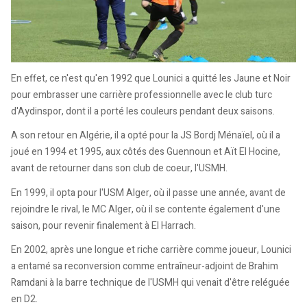
En effet, ce n'est qu'en 1992 que Lounici a quitté les Jaune et Noir
pour embrasser une carrière professionnelle avec le club turc
d'Aydinspor, dont il a porté les couleurs pendant deux saisons.
A son retour en Algérie, il a opté pour la JS Bordj Ménaïel, où il a
joué en 1994 et 1995, aux côtés des Guennoun et Aït El Hocine,
avant de retourner dans son club de coeur, l'USMH.
En 1999, il opta pour l'USM Alger, où il passe une année, avant de
rejoindre le rival, le MC Alger, où il se contente également d'une
saison, pour revenir finalement à El Harrach.
En 2002, après une longue et riche carrière comme joueur, Lounici
a entamé sa reconversion comme entraîneur-adjoint de Brahim
Ramdani à la barre technique de l'USMH qui venait d'être reléguée
en D2.