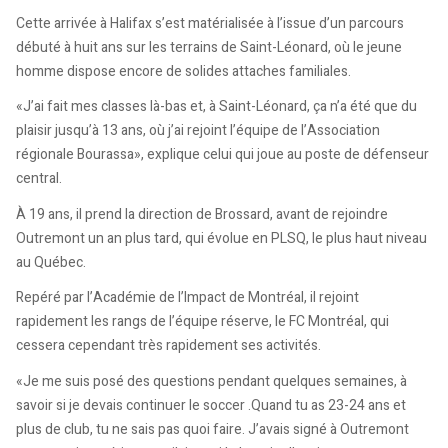
Cette arrivée à Halifax s’est matérialisée à l’issue d’un parcours
débuté à huit ans sur les terrains de Saint-Léonard, où le jeune
homme dispose encore de solides attaches familiales.
«J’ai fait mes classes là-bas et, à Saint-Léonard, ça n’a été que du
plaisir jusqu’à 13 ans, où j’ai rejoint l’équipe de l’Association
régionale Bourassa», explique celui qui joue au poste de défenseur
central.
À 19 ans, il prend la direction de Brossard, avant de rejoindre
Outremont un an plus tard, qui évolue en PLSQ, le plus haut niveau
au Québec.
Repéré par l’Académie de l’Impact de Montréal, il rejoint
rapidement les rangs de l’équipe réserve, le FC Montréal, qui
cessera cependant très rapidement ses activités.
«Je me suis posé des questions pendant quelques semaines, à
savoir si je devais continuer le soccer .Quand tu as 23-24 ans et
plus de club, tu ne sais pas quoi faire. J’avais signé à Outremont