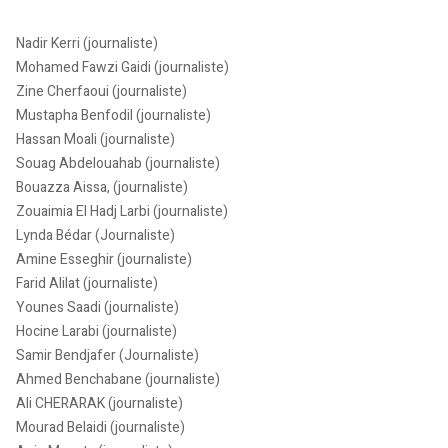
Nadir Kerri (journaliste)
Mohamed Fawzi Gaidi (journaliste)
Zine Cherfaoui (journaliste)
Mustapha Benfodil (journaliste)
Hassan Moali (journaliste)
Souag Abdelouahab (journaliste)
Bouazza Aissa, (journaliste)
Zouaimia El Hadj Larbi (journaliste)
Lynda Bédar (Journaliste)
Amine Esseghir (journaliste)
Farid Alilat (journaliste)
Younes Saadi (journaliste)
Hocine Larabi (journaliste)
Samir Bendjafer (Journaliste)
Ahmed Benchabane (journaliste)
Ali CHERARAK (journaliste)
Mourad Belaidi (journaliste)