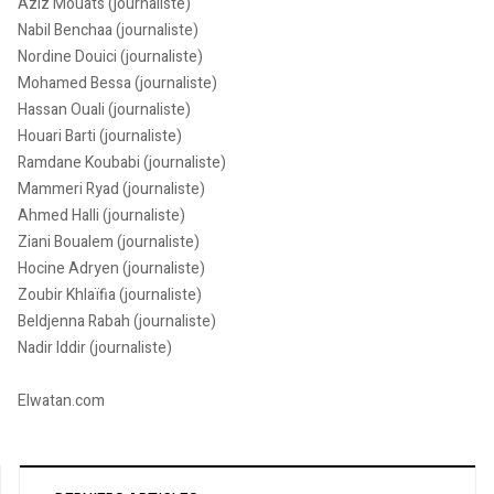
Aziz Mouats (journaliste)
Nabil Benchaa (journaliste)
Nordine Douici (journaliste)
Mohamed Bessa (journaliste)
Hassan Ouali (journaliste)
Houari Barti (journaliste)
Ramdane Koubabi (journaliste)
Mammeri Ryad (journaliste)
Ahmed Halli (journaliste)
Ziani Boualem (journaliste)
Hocine Adryen (journaliste)
Zoubir Khlaïfia (journaliste)
Beldjenna Rabah (journaliste)
Nadir Iddir (journaliste)
Elwatan.com