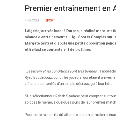
Premier entraînement en A
FIFA.COM
SPORT
L'Algérie, arrivée lundi à Durban, a réalisé mardi mat
séance d'entraînement au Ugu Sports Complex sur l
Margate (est) et disputé une petite opposition pend
et Bellaïd se contentaient de trottiner.
"
Le terrain et les conditions sont très bonnes
", a appréci
Ryad Boudebouz. Lundi, les joueurs, qui étaient arrivés le
s'étaient contentés d'un simple décrassage à leur hôtel.
Si le sélectionneur Rabah Saâdane peut compter sur tous
soit pas le même, à quelques jours de leur premier match
Pour cette raison, il a dû attendre le dernier match prép