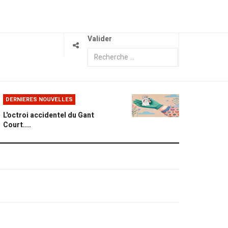
Valider
DERNIERES NOUVELLES
L'octroi accidentel du Gant
Court....