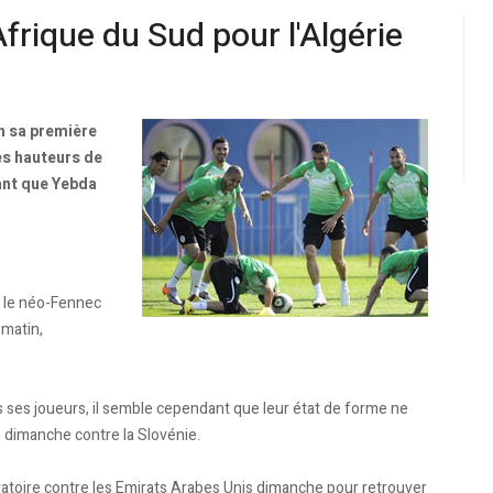
frique du Sud pour l'Algérie
in sa première
es hauteurs de
ant que Yebda
é le néo-Fennec
 matin,
 ses joueurs, il semble cependant que leur état de forme ne
 dimanche contre la Slovénie.
aratoire contre les Emirats Arabes Unis dimanche pour retrouver