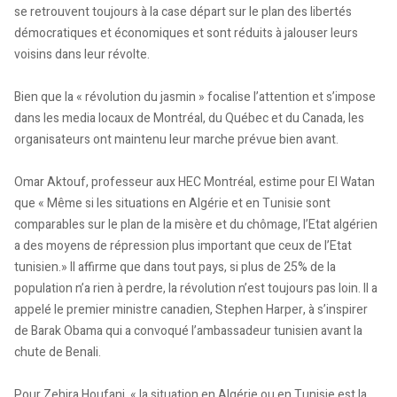
se retrouvent toujours à la case départ sur le plan des libertés
démocratiques et économiques et sont réduits à jalouser leurs
voisins dans leur révolte.
Bien que la « révolution du jasmin » focalise l’attention et s’impose
dans les media locaux de Montréal, du Québec et du Canada, les
organisateurs ont maintenu leur marche prévue bien avant.
Omar Aktouf, professeur aux HEC Montréal, estime pour El Watan
que « Même si les situations en Algérie et en Tunisie sont
comparables sur le plan de la misère et du chômage, l’Etat algérien
a des moyens de répression plus important que ceux de l’Etat
tunisien.» Il affirme que dans tout pays, si plus de 25% de la
population n’a rien à perdre, la révolution n’est toujours pas loin. Il a
appelé le premier ministre canadien, Stephen Harper, à s’inspirer
de Barak Obama qui a convoqué l’ambassadeur tunisien avant la
chute de Benali.
Pour Zehira Houfani, « la situation en Algérie ou en Tunisie est la