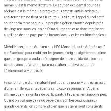
même. C’est la même dictature. Le soutien occidental pour ces
régimes est le même. Le prétexte du rempart anti-islamiste ou
anti-terroriste ne tient pas la route ». D’ailleurs, l’appel du collectif
soutient clairement que « Le peuple algérien étouffe depuis près
de vingt ans sous les lois de l’état d’urgence et assiste impuissant
au pillage de son pays par les barons locaux et les multinationales ».
Mehdi Nacer, jeune étudiant aux HEC Montréal, qui a été très actif
sur Facebook pour mobiliser les jeunes d’origine algérienne estime
que son groupe a voulu « témoigner de notre solidarité avec nos
concitoyens et faire une communication positive autour de
l’événement à Montréal».
Faisant montre d’une maturité politique, ce jeune Montréalais issu
d’une famille aux antécédents syndicaux reconnus en Algérie,
affirme que « le nombre de participants à l’événement importe peu.
Quand on voit que ça va du bébé dans son berceau jusqu’aux
grands-parents, on comprend bien que les gens sont conscients