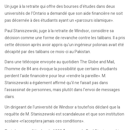
Un juge à la retraite qui offre des bourses d'études dans deux
universités de l'Ontario a demandé que son aide financière ne soit
pas décernée à des étudiants ayant un «parcours islamique».
Paul Staniszewski, juge à la retraite de Windsor, considère sa
décision comme une forme de revanche contre les talibans. Il a pris
cette décision après avoir appris qu'un ingénieur polonais avait été
décapité par des talibans ce mois-ci au Pakistan.
Dans une télécopie envoyée au quotidien The Globe and Mail,
l'homme de 84 ans évoque la possibilité que certains étudiants
perdent l'aide financière pour leur «rendre la pareille». M.
Staniszewski a également affirmé qu'il ne faisait pas dans
l'assassinat de personnes, mais plutôt dans l'envoi de messages
clairs.
Un dirigeant de l'université de Windsor a toutefois déclaré que la
requête de M. Staniszewski est scandaleuse et que son institution
scolaire «n'acceptera jamais ces conditions».