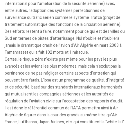
international pour l’amélioration de la sécurité aérienne) avec,
entre autres, l’adoption des systèmes perfectionnés de
surveillance du trafic aérien comme le système Trafca (projet de
traitement automatique des fonctions de la circulation aérienne).
Des efforts restent à faire, notamment pour ce qui est des villes du
Sud en termes de pistes d’atterrissage. Nul n’oublie et n’oubliera
jamais le dramatique crash de l’avion d’Air Algérie en mars 2003 à
Tamanrasset qui a fait 102 morts et 1 miraculé.
Certes, le risque zéro n’existe pas même pour les pays les plus
avancés et les avions les plus modernes, mais cela n’exclut pas la
pertinence de ne pas négliger certains aspects d’entretien qui
peuvent être fatals. L’Iosa est un programme de qualité, d’intégrité
et de sécurité, basé sur des standards internationaux harmonisés
qui mutualisent les compagnies aériennes et les autorités de
régulation de l’aviation civile sur l’acceptation des rapports d’audit.
Il est donc le référentiel commun de l’IATA permettra ainsi à Air
Algérie de figurer dans la cour des grands au même titre qu’Air
France, Lufthansa, Japan Airlines, etc. qui constituent la “white list”.