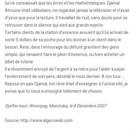
lui ne connaissait que les livres et les mathématiques. Djamal
Atroune était célibataire, ne regardait jamais la télévision et n’avait
d’yeux que pour la lecture. Il travaillait de nuit, sans doute pour se
retrouver dans le silence qui sied aux grands esprits.
Certains clients de la station d’essence avouent qu’il lui arrivait de
sortir 5 dollars de sa poche pour les donner à un client dans le
besoin. Ainsi, dans l’entourage du défunt gravitent des gens
simple, qui venaient faire le plein d’essence, ou bien acheter un
billet de loterie.
Il a récemment envoyé de l'argent à sa mère pour l’aider à payer
l’enterrement de son père, décédé le mois dernier. A ton tour …
Repose en paix Djamal, ton rêve était d'enseigner à l'université, je
pense que tu nous a enseigné tellement de choses.
Djaffar kaci- Winnipeg, Manitoba, le 8 Décembre 2007
Source: http://www.algeroweb.com