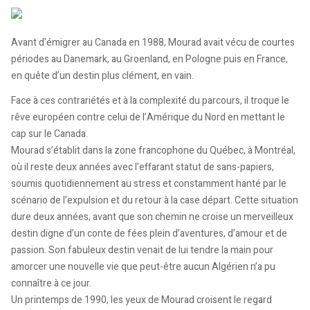
Avant d’émigrer au Canada en 1988, Mourad avait vécu de courtes
périodes au Danemark, au Groenland, en Pologne puis en France,
en quête d’un destin plus clément, en vain.
Face à ces contrariétés et à la complexité du parcours, il troque le
rêve européen contre celui de l’Amérique du Nord en mettant le
cap sur le Canada.
Mourad s’établit dans la zone francophone du Québec, à Montréal,
où il reste deux années avec l’effarant statut de sans-papiers,
soumis quotidiennement au stress et constamment hanté par le
scénario de l’expulsion et du retour à la case départ. Cette situation
dure deux années, avant que son chemin ne croise un merveilleux
destin digne d’un conte de fées plein d’aventures, d’amour et de
passion. Son fabuleux destin venait de lui tendre la main pour
amorcer une nouvelle vie que peut-être aucun Algérien n’a pu
connaître à ce jour.
Un printemps de 1990, les yeux de Mourad croisent le regard