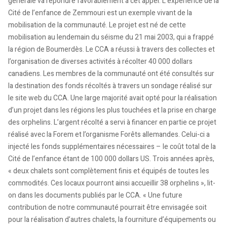
générale va répondre favorablement à cet appel. L’expérience de la
Cité de l’enfance de Zemmouri est un exemple vivant de la
mobilisation de la communauté. Le projet est né de cette
mobilisation au lendemain du séisme du 21 mai 2003, qui a frappé
la région de Boumerdès. Le CCA a réussi à travers des collectes et
l’organisation de diverses activités à récolter 40 000 dollars
canadiens. Les membres de la communauté ont été consultés sur
la destination des fonds récoltés à travers un sondage réalisé sur
le site web du CCA. Une large majorité avait opté pour la réalisation
d’un projet dans les régions les plus touchées et la prise en charge
des orphelins. L’argent récolté a servi à financer en partie ce projet
réalisé avec la Forem et l’organisme Forêts allemandes. Celui-ci a
injecté les fonds supplémentaires nécessaires – le coût total de la
Cité de l’enfance étant de 100 000 dollars US. Trois années après,
« deux chalets sont complètement finis et équipés de toutes les
commodités. Ces locaux pourront ainsi accueillir 38 orphelins », lit-
on dans les documents publiés par le CCA. « Une future
contribution de notre communauté pourrait être envisagée soit
pour la réalisation d’autres chalets, la fourniture d’équipements ou