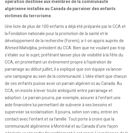
opération destinée aux membres de la communauté
algérienne installée au Canada de parrainer des enfants
victimes du terrorisme.
Une liste de plus de 100 enfants a déjà été préparée par le CCA et
la Fondation nationale pour la promotion de la santé et le
développement de la recherche (Forem), a-t-on appris auprès de
Ahmed Mahidjiba, président du CCA. Bien que ne voulant pas trop
s’étaler sur le sujet, préférant laisser plus de visibilité à la fête du
CCA, en promettant un événement propre à l’opération de
parrainage au début juillet, il a expliqué que son équipe va lancer
une campagne au sein de la communauté. L’idée étant que chacun
de ces enfants puisse avoir un parrain algérien ici au Canada. Au
CCA, on insiste à lever toute ambiguïté entre parrainage et
adoption. Le parrain pourra, par exemple, assurer à l’enfant une
aide financière lui permettant de subvenir à ses besoins et
superviser sa scolarisation. Il pourra, selon son vœu, entrer en
contact avec l’enfant et sa famille. Tout porte à croire que la
communauté algérienne à Montréal et au Canada d’une façon