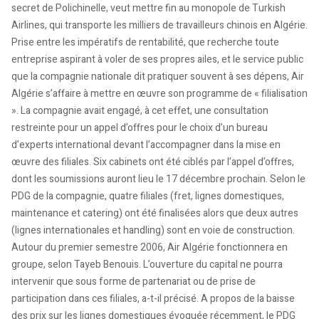
secret de Polichinelle, veut mettre fin au monopole de Turkish
Airlines, qui transporte les milliers de travailleurs chinois en Algérie.
Prise entre les impératifs de rentabilité, que recherche toute
entreprise aspirant à voler de ses propres ailes, et le service public
que la compagnie nationale dit pratiquer souvent à ses dépens, Air
Algérie s’affaire à mettre en œuvre son programme de « filialisation
». La compagnie avait engagé, à cet effet, une consultation
restreinte pour un appel d’offres pour le choix d’un bureau
d’experts international devant l’accompagner dans la mise en
œuvre des filiales. Six cabinets ont été ciblés par l’appel d’offres,
dont les soumissions auront lieu le 17 décembre prochain. Selon le
PDG de la compagnie, quatre filiales (fret, lignes domestiques,
maintenance et catering) ont été finalisées alors que deux autres
(lignes internationales et handling) sont en voie de construction.
Autour du premier semestre 2006, Air Algérie fonctionnera en
groupe, selon Tayeb Benouis. L’ouverture du capital ne pourra
intervenir que sous forme de partenariat ou de prise de
participation dans ces filiales, a-t-il précisé. A propos de la baisse
des prix sur les lignes domestiques évoquée récemment, le PDG