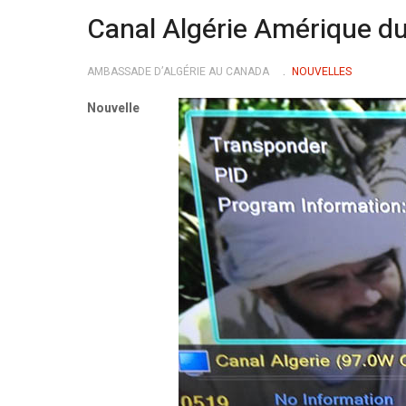
Canal Algérie Amérique du
AMBASSADE D’ALGÉRIE AU CANADA
NOUVELLES
Nouvelle