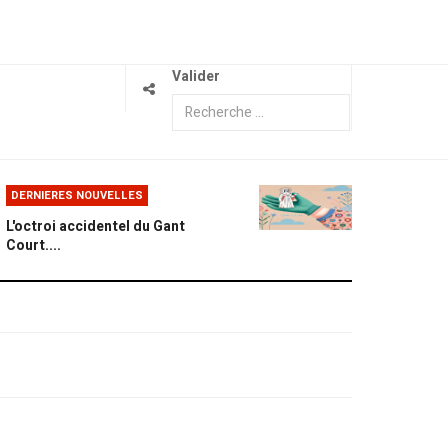
Valider
DERNIERES NOUVELLES
L'octroi accidentel du Gant
Court....