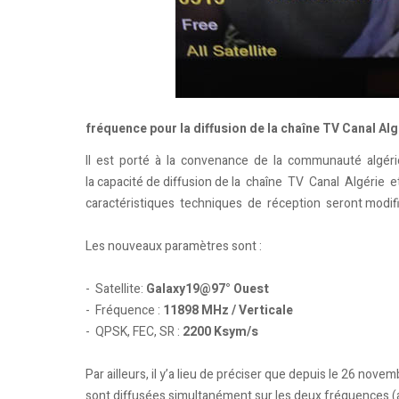
fréquence pour la diffusion de la chaîne TV Canal Al
Il est porté à la convenance de la communauté algérien
la capacité de diffusion de la chaîne TV Canal Algérie 
caractéristiques techniques de réception seront modifié
Les nouveaux paramètres sont :
- Satellite:
Galaxy19@97° Ouest
- Fréquence :
11898 MHz / Verticale
- QPSK, FEC, SR :
2200 Ksym/s
Par ailleurs, il y’a lieu de préciser que depuis le 26 no
sont diffusées simultanément sur les deux fréquences (a