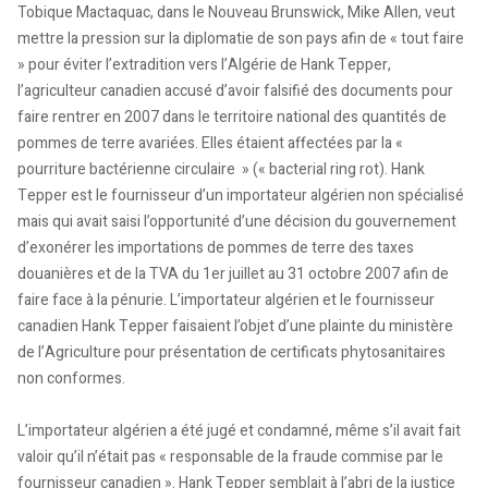
Tobique Mactaquac, dans le Nouveau Brunswick, Mike Allen, veut
mettre la pression sur la diplomatie de son pays afin de « tout faire
» pour éviter l’extradition vers l’Algérie de Hank Tepper,
l’agriculteur canadien accusé d’avoir falsifié des documents pour
faire rentrer en 2007 dans le territoire national des quantités de
pommes de terre avariées. Elles étaient affectées par la «
pourriture bactérienne circulaire » (« bacterial ring rot). Hank
Tepper est le fournisseur d’un importateur algérien non spécialisé
mais qui avait saisi l’opportunité d’une décision du gouvernement
d’exonérer les importations de pommes de terre des taxes
douanières et de la TVA du 1er juillet au 31 octobre 2007 afin de
faire face à la pénurie. L’importateur algérien et le fournisseur
canadien Hank Tepper faisaient l’objet d’une plainte du ministère
de l’Agriculture pour présentation de certificats phytosanitaires
non conformes.
L’importateur algérien a été jugé et condamné, même s’il avait fait
valoir qu’il n’était pas « responsable de la fraude commise par le
fournisseur canadien ». Hank Tepper semblait à l’abri de la justice