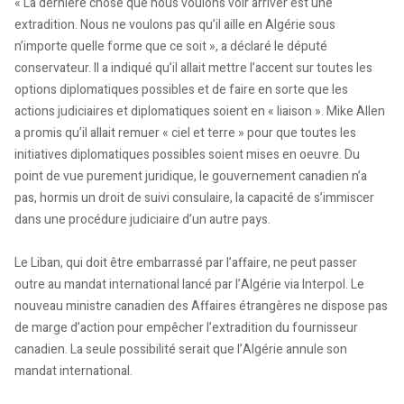
« La dernière chose que nous voulons voir arriver est une
extradition. Nous ne voulons pas qu’il aille en Algérie sous
n’importe quelle forme que ce soit », a déclaré le député
conservateur. Il a indiqué qu’il allait mettre l’accent sur toutes les
options diplomatiques possibles et de faire en sorte que les
actions judiciaires et diplomatiques soient en « liaison ». Mike Allen
a promis qu’il allait remuer « ciel et terre » pour que toutes les
initiatives diplomatiques possibles soient mises en oeuvre. Du
point de vue purement juridique, le gouvernement canadien n’a
pas, hormis un droit de suivi consulaire, la capacité de s’immiscer
dans une procédure judiciaire d’un autre pays.
Le Liban, qui doit être embarrassé par l’affaire, ne peut passer
outre au mandat international lancé par l’Algérie via Interpol. Le
nouveau ministre canadien des Affaires étrangères ne dispose pas
de marge d’action pour empêcher l’extradition du fournisseur
canadien. La seule possibilité serait que l’Algérie annule son
mandat international.