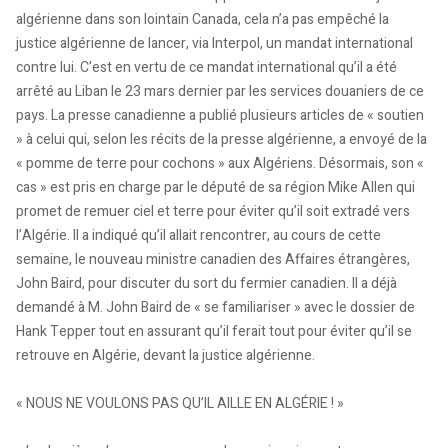
algérienne dans son lointain Canada, cela n’a pas empêché la
justice algérienne de lancer, via Interpol, un mandat international
contre lui. C’est en vertu de ce mandat international qu’il a été
arrêté au Liban le 23 mars dernier par les services douaniers de ce
pays. La presse canadienne a publié plusieurs articles de « soutien
» à celui qui, selon les récits de la presse algérienne, a envoyé de la
« pomme de terre pour cochons » aux Algériens. Désormais, son «
cas » est pris en charge par le député de sa région Mike Allen qui
promet de remuer ciel et terre pour éviter qu’il soit extradé vers
l’Algérie. Il a indiqué qu’il allait rencontrer, au cours de cette
semaine, le nouveau ministre canadien des Affaires étrangères,
John Baird, pour discuter du sort du fermier canadien. Il a déjà
demandé à M. John Baird de « se familiariser » avec le dossier de
Hank Tepper tout en assurant qu’il ferait tout pour éviter qu’il se
retrouve en Algérie, devant la justice algérienne.
« NOUS NE VOULONS PAS QU’IL AILLE EN ALGÉRIE ! »