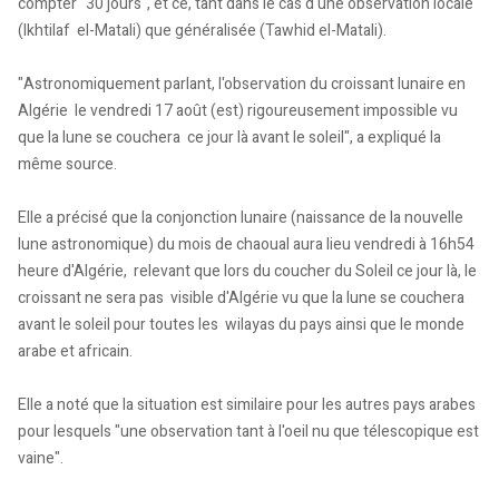
compter "30 jours", et ce, tant dans le cas d'une observation locale
(Ikhtilaf el-Matali) que généralisée (Tawhid el-Matali).
"Astronomiquement parlant, l'observation du croissant lunaire en
Algérie le vendredi 17 août (est) rigoureusement impossible vu
que la lune se couchera ce jour là avant le soleil", a expliqué la
même source.
Elle a précisé que la conjonction lunaire (naissance de la nouvelle
lune astronomique) du mois de chaoual aura lieu vendredi à 16h54
heure d'Algérie, relevant que lors du coucher du Soleil ce jour là, le
croissant ne sera pas visible d'Algérie vu que la lune se couchera
avant le soleil pour toutes les wilayas du pays ainsi que le monde
arabe et africain.
Elle a noté que la situation est similaire pour les autres pays arabes
pour lesquels "une observation tant à l'oeil nu que télescopique est
vaine".