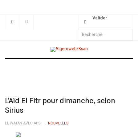
Valider
L'Aïd El Fitr pour dimanche, selon
Sirius
EL WATAN AVEC APS
NOUVELLES