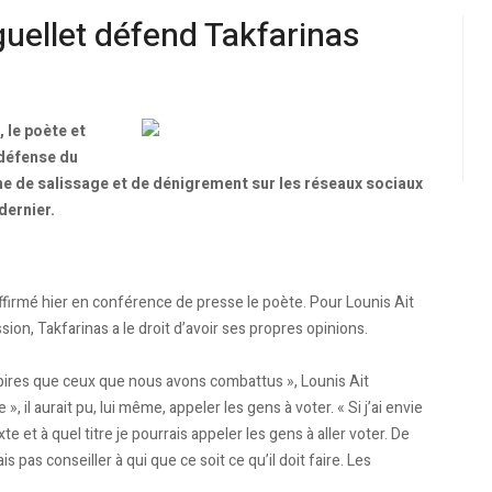
guellet défend Takfarinas
 le poète et
 défense du
ne de salissage et de dénigrement sur les réseaux sociaux
dernier.
affirmé hier en conférence de presse le poète. Pour Lounis Ait
ssion, Takfarinas a le droit d’avoir ses propres opinions.
s pires que ceux que nous avons combattus », Lounis Ait
, il aurait pu, lui même, appeler les gens à voter. « Si j’ai envie
 et à quel titre je pourrais appeler les gens à aller voter. De
 pas conseiller à qui que ce soit ce qu’il doit faire. Les