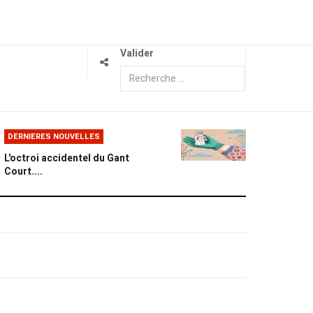
Valider
DERNIERES NOUVELLES
L'octroi accidentel du Gant
Court....