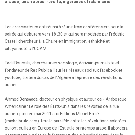
arabe », un an après: révolte, ingérence et islamisme.
Les organisateurs ont réussi à réunir trois conférenciers pour la
soirée qui débutera vers 18 :30 et qui sera modérée par Frédéric
Castel, chercheur à la Chaire en immigration, ethnicité et
citoyenneté à l'UQAM.
Fodil Boumala, chercheur en sociologie, écrivain-journaliste et
fondateur de Res Publica II sur les réseaux sociaux facebook et
youtube, traitera du cas de l’Algérie à l’épreuve des révolutions
arabes.
Ahmed Bensaada, docteur en physique et auteur de « Arabesque
Américaine : Le rôle des États-Unis dans les révoltes de la rue
arabe » paru en mai 2011 aux Éditions Michel Brûlé
(michelbrule.com), fera le parallèle entre les révolutions colorées
qui ont eu lieu en Europe de l’Est et le printemps arabe. Il abordera