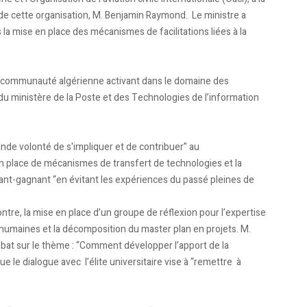
al de cette organisation, M. Benjamin Raymond. Le ministre a
la mise en place des mécanismes de facilitations liées à la
 la communauté algérienne activant dans le domaine des
u ministère de la Poste et des Technologies de l’information
ande volonté de s'impliquer et de contribuer” au
n place de mécanismes de transfert de technologies et la
gnant-gagnant “en évitant les expériences du passé pleines de
ntre, la mise en place d’un groupe de réflexion pour l’expertise
es humaines et la décomposition du master plan en projets. M.
bat sur le thème : “Comment développer l’apport de la
 le dialogue avec l’élite universitaire vise à “remettre à