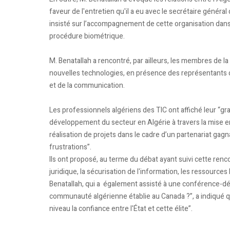
faveur de l'entretien qu'il a eu avec le secrétaire génér
insisté sur l’accompagnement de cette organisation dans 
procédure biométrique.
M. Benatallah a rencontré, par ailleurs, les membres de
nouvelles technologies, en présence des représentants d
et de la communication.
Les professionnels algériens des TIC ont affiché leur “gr
développement du secteur en Algérie à travers la mise e
réalisation de projets dans le cadre d’un partenariat ga
frustrations”.
Ils ont proposé, au terme du débat ayant suivi cette renco
juridique, la sécurisation de l'information, les ressourc
Benatallah, qui a également assisté à une conférence-dé
communauté algérienne établie au Canada ?”, a indiqué que
niveau la confiance entre l'État et cette élite”.