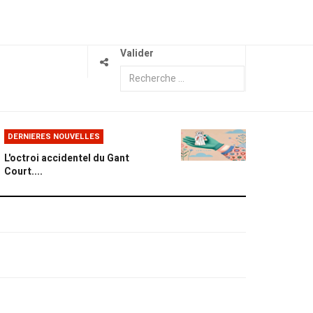
Valider
DERNIERES NOUVELLES
L'octroi accidentel du Gant
Court....