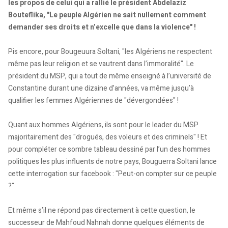
les propos de celui qui a rallié le président Abdelaziz
Bouteflika, "Le peuple Algérien ne sait nullement comment
demander ses droits et n’excelle que dans la violence" !
Pis encore, pour Bougeuura Soltani, "les Algériens ne respectent
même pas leur religion et se vautrent dans l’immoralité". Le
président du MSP, qui a tout de même enseigné à l’université de
Constantine durant une dizaine d’années, va même jusqu’à
qualifier les femmes Algériennes de "dévergondées" !
Quant aux hommes Algériens, ils sont pour le leader du MSP
majoritairement des "drogués, des voleurs et des criminels" ! Et
pour compléter ce sombre tableau dessiné par l’un des hommes
politiques les plus influents de notre pays, Bouguerra Soltani lance
cette interrogation sur facebook : "Peut-on compter sur ce peuple
?"
Et même s’il ne répond pas directement à cette question, le
successeur de Mahfoud Nahnah donne quelques éléments de