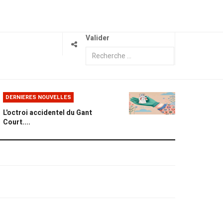
Valider
DERNIERES NOUVELLES
L'octroi accidentel du Gant
Court....