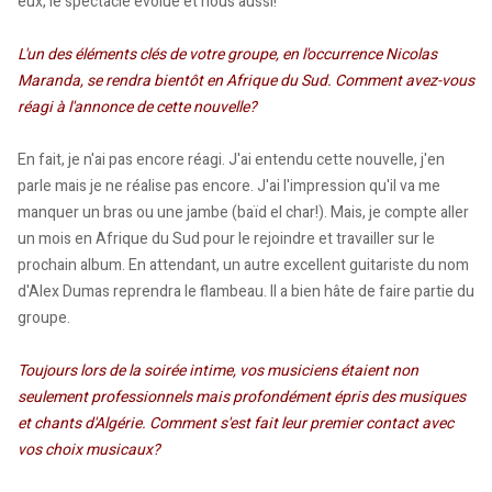
eux, le spectacle évolue et nous aussi!
L'un des éléments clés de votre groupe, en l'occurrence Nicolas
Maranda, se rendra bientôt en Afrique du Sud. Comment avez-vous
réagi à l'annonce de cette nouvelle?
En fait, je n'ai pas encore réagi. J'ai entendu cette nouvelle, j'en
parle mais je ne réalise pas encore. J'ai l'impression qu'il va me
manquer un bras ou une jambe (baïd el char!). Mais, je compte aller
un mois en Afrique du Sud pour le rejoindre et travailler sur le
prochain album. En attendant, un autre excellent guitariste du nom
d'Alex Dumas reprendra le flambeau. Il a bien hâte de faire partie du
groupe.
Toujours lors de la soirée intime, vos musiciens étaient non
seulement professionnels mais profondément épris des musiques
et chants d'Algérie. Comment s'est fait leur premier contact avec
vos choix musicaux?