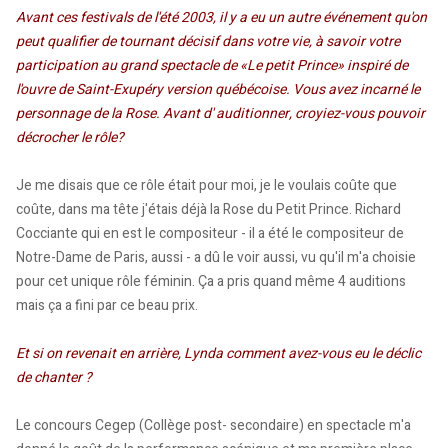
Avant ces festivals de l'été 2003, il y a eu un autre événement qu'on
peut qualifier de tournant décisif dans votre vie, à savoir votre
participation au grand spectacle de «Le petit Prince» inspiré de
l'ouvre de Saint-Exupéry version québécoise. Vous avez incarné le
personnage de la Rose. Avant d' auditionner, croyiez-vous pouvoir
décrocher le rôle?
Je me disais que ce rôle était pour moi, je le voulais coûte que
coûte, dans ma tête j'étais déjà la Rose du Petit Prince. Richard
Cocciante qui en est le compositeur - il a été le compositeur de
Notre-Dame de Paris, aussi - a dû le voir aussi, vu qu'il m'a choisie
pour cet unique rôle féminin. Ça a pris quand même 4 auditions
mais ça a fini par ce beau prix.
Et si on revenait en arrière, Lynda comment avez-vous eu le déclic
de chanter ?
Le concours Cegep (Collège post- secondaire) en spectacle m'a