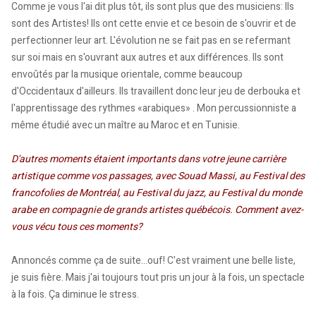
Comme je vous l'ai dit plus tôt, ils sont plus que des musiciens: Ils
sont des Artistes! Ils ont cette envie et ce besoin de s'ouvrir et de
perfectionner leur art. L'évolution ne se fait pas en se refermant
sur soi mais en s'ouvrant aux autres et aux différences. Ils sont
envoûtés par la musique orientale, comme beaucoup
d'Occidentaux d'ailleurs. Ils travaillent donc leur jeu de derbouka et
l'apprentissage des rythmes «arabiques» . Mon percussionniste a
même étudié avec un maître au Maroc et en Tunisie.
D'autres moments étaient importants dans votre jeune carrière
artistique comme vos passages, avec Souad Massi, au Festival des
francofolies de Montréal, au Festival du jazz, au Festival du monde
arabe en compagnie de grands artistes québécois. Comment avez-
vous vécu tous ces moments?
Annoncés comme ça de suite...ouf! C'est vraiment une belle liste,
je suis fière. Mais j'ai toujours tout pris un jour à la fois, un spectacle
à la fois. Ça diminue le stress.