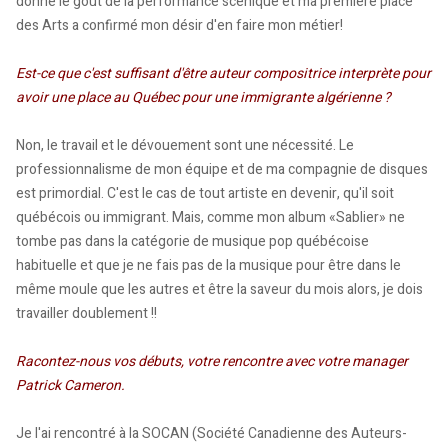
donné le goût de la performance scénique et ma première place
des Arts a confirmé mon désir d'en faire mon métier!
Est-ce que c'est suffisant d'être auteur compositrice interprète pour
avoir une place au Québec pour une immigrante algérienne ?
Non, le travail et le dévouement sont une nécessité. Le
professionnalisme de mon équipe et de ma compagnie de disques
est primordial. C'est le cas de tout artiste en devenir, qu'il soit
québécois ou immigrant. Mais, comme mon album «Sablier» ne
tombe pas dans la catégorie de musique pop québécoise
habituelle et que je ne fais pas de la musique pour être dans le
même moule que les autres et être la saveur du mois alors, je dois
travailler doublement !!
Racontez-nous vos débuts, votre rencontre avec votre manager
Patrick Cameron.
Je l'ai rencontré à la SOCAN (Société Canadienne des Auteurs-