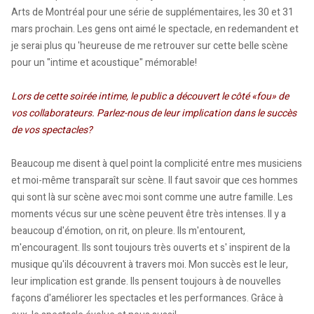
Arts de Montréal pour une série de supplémentaires, les 30 et 31
mars prochain. Les gens ont aimé le spectacle, en redemandent et
je serai plus qu 'heureuse de me retrouver sur cette belle scène
pour un "intime et acoustique" mémorable!
Lors de cette soirée intime, le public a découvert le côté «fou» de
vos collaborateurs. Parlez-nous de leur implication dans le succès
de vos spectacles?
Beaucoup me disent à quel point la complicité entre mes musiciens
et moi-même transparaît sur scène. Il faut savoir que ces hommes
qui sont là sur scène avec moi sont comme une autre famille. Les
moments vécus sur une scène peuvent être très intenses. Il y a
beaucoup d'émotion, on rit, on pleure. Ils m'entourent,
m'encouragent. Ils sont toujours très ouverts et s' inspirent de la
musique qu'ils découvrent à travers moi. Mon succès est le leur,
leur implication est grande. Ils pensent toujours à de nouvelles
façons d'améliorer les spectacles et les performances. Grâce à