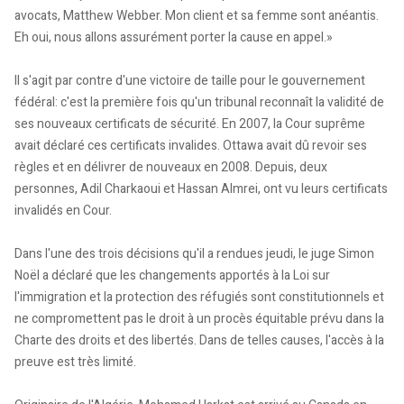
avocats, Matthew Webber. Mon client et sa femme sont anéantis.
Eh oui, nous allons assurément porter la cause en appel.»
Il s'agit par contre d'une victoire de taille pour le gouvernement
fédéral: c'est la première fois qu'un tribunal reconnaît la validité de
ses nouveaux certificats de sécurité. En 2007, la Cour suprême
avait déclaré ces certificats invalides. Ottawa avait dû revoir ses
règles et en délivrer de nouveaux en 2008. Depuis, deux
personnes, Adil Charkaoui et Hassan Almrei, ont vu leurs certificats
invalidés en Cour.
Dans l'une des trois décisions qu'il a rendues jeudi, le juge Simon
Noël a déclaré que les changements apportés à la Loi sur
l'immigration et la protection des réfugiés sont constitutionnels et
ne compromettent pas le droit à un procès équitable prévu dans la
Charte des droits et des libertés. Dans de telles causes, l'accès à la
preuve est très limité.