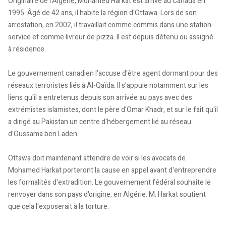
Originaire de l'Algérie, Mohamed Harkat est arrivé au Canada en
1995. Âgé de 42 ans, il habite la région d'Ottawa. Lors de son
arrestation, en 2002, il travaillait comme commis dans une station-
service et comme livreur de pizza. Il est depuis détenu ou assigné
à résidence.
Le gouvernement canadien l'accuse d'être agent dormant pour des
réseaux terroristes liés à Al-Qaïda. Il s'appuie notamment sur les
liens qu'il a entretenus depuis son arrivée au pays avec des
extrémistes islamistes, dont le père d'Omar Khadr, et sur le fait qu'il
a dirigé au Pakistan un centre d'hébergement lié au réseau
d'Oussama ben Laden.
Ottawa doit maintenant attendre de voir si les avocats de
Mohamed Harkat porteront la cause en appel avant d'entreprendre
les formalités d'extradition. Le gouvernement fédéral souhaite le
renvoyer dans son pays d'origine, en Algérie. M. Harkat soutient
que cela l'exposerait à la torture.