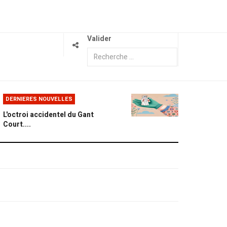
Valider
DERNIERES NOUVELLES
L'octroi accidentel du Gant
Court....