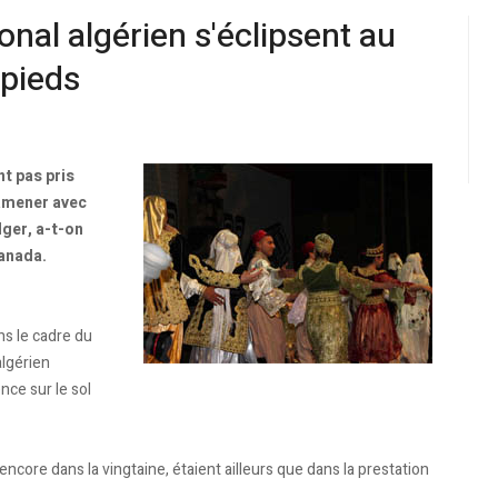
onal algérien s'éclipsent au
 pieds
nt pas pris
ramener avec
ger, a-t-on
Canada.
ns le cadre du
algérien
ce sur le sol
ncore dans la vingtaine, étaient ailleurs que dans la prestation