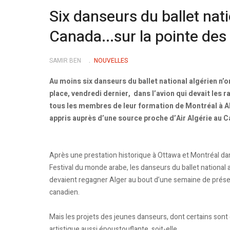
Six danseurs du ballet nati
Canada...sur la pointe des
SAMIR BEN
NOUVELLES
Au moins six danseurs du ballet national algérien n’o
place, vendredi dernier, dans l’avion qui devait les 
tous les membres de leur formation de Montréal à Al
appris auprès d’une source proche d’Air Algérie au 
Après une prestation historique à Ottawa et Montréal da
Festival du monde arabe, les danseurs du ballet national 
devaient regagner Alger au bout d’une semaine de présen
canadien.
Mais les projets des jeunes danseurs, dont certains sont e
artistique aussi époustouflante soit-elle.