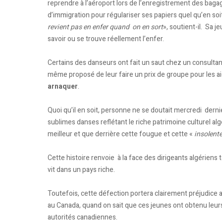
reprendre à l’aéroport lors de l’enregistrement des bagag
d’immigration pour régulariser ses papiers quel qu’en soit 
revient pas en enfer quand on en sort
», soutient-il. Sa 
savoir ou se trouve réellement l’enfer.
Certains des danseurs ont fait un saut chez un consultant 
même proposé de leur faire un prix de groupe pour les ai
arnaquer
.
Quoi qu’il en soit, personne ne se doutait mercredi dern
sublimes danses reflétant le riche patrimoine culturel al
meilleur et que derrière cette fougue et cette «
insolent
Cette histoire renvoie à la face des dirigeants algériens
vit dans un pays riche.
Toutefois, cette défection portera clairement préjudice 
au Canada, quand on sait que ces jeunes ont obtenu leurs
autorités canadiennes.