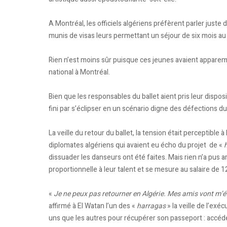
A Montréal, les officiels algériens préfèrent parler juste 
munis de visas leurs permettant un séjour de six mois au 
Rien n’est moins sûr puisque ces jeunes avaient apparemm
national à Montréal.
Bien que les responsables du ballet aient pris leur dispo
fini par s’éclipser en un scénario digne des défections d
La veille du retour du ballet, la tension était perceptible à 
diplomates algériens qui avaient eu écho du projet de «
dissuader les danseurs ont été faites. Mais rien n’a pus 
proportionnelle à leur talent et se mesure au salaire de
«
Je ne peux pas retourner en Algérie. Mes amis vont m’étr
affirmé à El Watan l’un des «
harragas
» la veille de l’exé
uns que les autres pour récupérer son passeport : accé