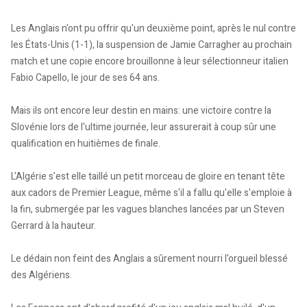
Les Anglais n'ont pu offrir qu'un deuxième point, après le nul contre
les États-Unis (1-1), la suspension de Jamie Carragher au prochain
match et une copie encore brouillonne à leur sélectionneur italien
Fabio Capello, le jour de ses 64 ans.
Mais ils ont encore leur destin en mains: une victoire contre la
Slovénie lors de l'ultime journée, leur assurerait à coup sûr une
qualification en huitièmes de finale.
L'Algérie s'est elle taillé un petit morceau de gloire en tenant tête
aux cadors de Premier League, même s'il a fallu qu'elle s'emploie à
la fin, submergée par les vagues blanches lancées par un Steven
Gerrard à la hauteur.
Le dédain non feint des Anglais a sûrement nourri l'orgueil blessé
des Algériens.