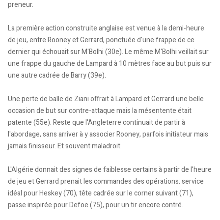
preneur.
La première action construite anglaise est venue à la demi-heure
de jeu, entre Rooney et Gerrard, ponctuée d'une frappe de ce
dernier qui échouait sur M'Bolhi (30e). Le même M'Bolhi veillait sur
une frappe du gauche de Lampard à 10 mètres face au but puis sur
une autre cadrée de Barry (39e).
Une perte de balle de Ziani offrait à Lampard et Gerrard une belle
occasion de but sur contre-attaque mais la mésentente était
patente (55e). Reste que l'Angleterre continuait de partir à
l'abordage, sans arriver à y associer Rooney, parfois initiateur mais
jamais finisseur. Et souvent maladroit.
L'Algérie donnait des signes de faiblesse certains à partir de l'heure
de jeu et Gerrard prenait les commandes des opérations: service
idéal pour Heskey (70), tête cadrée sur le corner suivant (71),
passe inspirée pour Defoe (75), pour un tir encore contré.