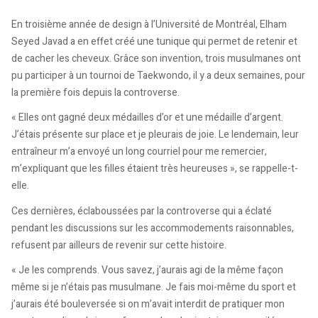
En troisième année de design à l’Université de Montréal, Elham
Seyed Javad a en effet créé une tunique qui permet de retenir et
de cacher les cheveux. Grâce son invention, trois musulmanes ont
pu participer à un tournoi de Taekwondo, il y a deux semaines, pour
la première fois depuis la controverse.
« Elles ont gagné deux médailles d’or et une médaille d’argent.
J’étais présente sur place et je pleurais de joie. Le lendemain, leur
entraîneur m’a envoyé un long courriel pour me remercier,
m’expliquant que les filles étaient très heureuses », se rappelle-t-
elle.
Ces dernières, éclaboussées par la controverse qui a éclaté
pendant les discussions sur les accommodements raisonnables,
refusent par ailleurs de revenir sur cette histoire.
« Je les comprends. Vous savez, j’aurais agi de la même façon
même si je n’étais pas musulmane. Je fais moi-même du sport et
j’aurais été bouleversée si on m’avait interdit de pratiquer mon