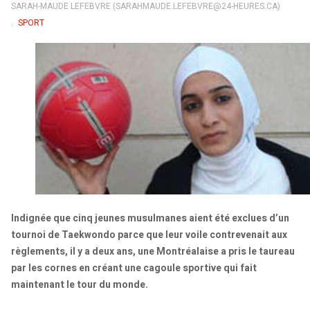
SARAH-MAUDE LEFEBVRE (SARAHMAUDE.LEFEBVRE@24-HEURES.CA)
SPORT
Indignée que cinq jeunes musulmanes aient été exclues d’un
tournoi de Taekwondo parce que leur voile contrevenait aux
règlements, il y a deux ans, une Montréalaise a pris le taureau
par les cornes en créant une cagoule sportive qui fait
maintenant le tour du monde.