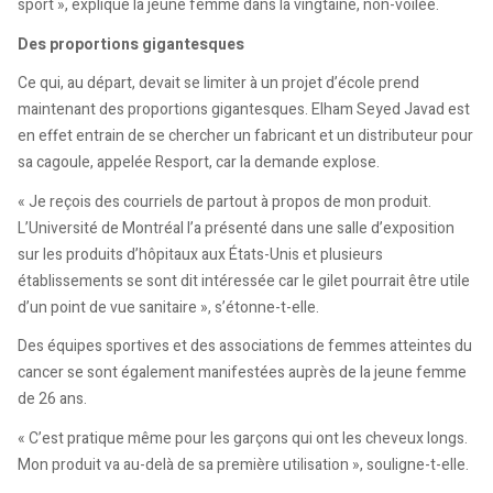
sport », explique la jeune femme dans la vingtaine, non-voilée.
Des proportions gigantesques
Ce qui, au départ, devait se limiter à un projet d’école prend
maintenant des proportions gigantesques. Elham Seyed Javad est
en effet entrain de se chercher un fabricant et un distributeur pour
sa cagoule, appelée Resport, car la demande explose.
« Je reçois des courriels de partout à propos de mon produit.
L’Université de Montréal l’a présenté dans une salle d’exposition
sur les produits d’hôpitaux aux États-Unis et plusieurs
établissements se sont dit intéressée car le gilet pourrait être utile
d’un point de vue sanitaire », s’étonne-t-elle.
Des équipes sportives et des associations de femmes atteintes du
cancer se sont également manifestées auprès de la jeune femme
de 26 ans.
« C’est pratique même pour les garçons qui ont les cheveux longs.
Mon produit va au-delà de sa première utilisation », souligne-t-elle.