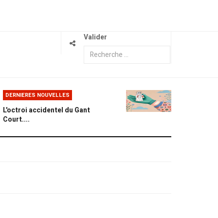
Valider
DERNIERES NOUVELLES
L'octroi accidentel du Gant
Court....