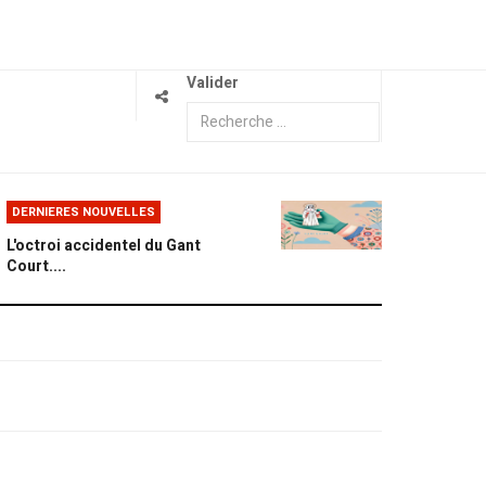
Valider
DERNIERES NOUVELLES
L'octroi accidentel du Gant
Court....