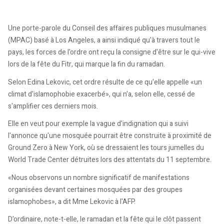
Une porte-parole du Conseil des affaires publiques musulmanes
(MPAC) basé à Los Angeles, a ainsi indiqué qu'à travers tout le
pays, les forces de l'ordre ont reçu la consigne d'être sur le qui-vive
lors de la fête du Fitr, qui marque la fin du ramadan.
Selon Edina Lekovic, cet ordre résulte de ce qu'elle appelle «un
climat d'islamophobie exacerbé», qui n'a, selon elle, cessé de
s'amplifier ces derniers mois.
Elle en veut pour exemple la vague d'indignation qui a suivi
l'annonce qu'une mosquée pourrait être construite à proximité de
Ground Zero à New York, où se dressaient les tours jumelles du
World Trade Center détruites lors des attentats du 11 septembre.
«Nous observons un nombre significatif de manifestations
organisées devant certaines mosquées par des groupes
islamophobes», a dit Mme Lekovic à l'AFP.
D'ordinaire, note-t-elle, le ramadan et la fête qui le clôt passent