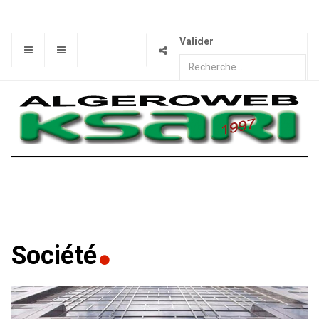
Valider
Société