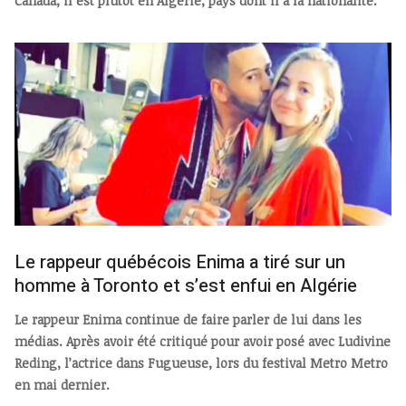
Canada, il est plutôt en Algérie, pays dont il a la nationalité.
Le rappeur québécois Enima a tiré sur un
homme à Toronto et s’est enfui en Algérie
Le rappeur Enima continue de faire parler de lui dans les
médias. Après avoir été critiqué pour avoir posé avec Ludivine
Reding, l’actrice dans Fugueuse, lors du festival Metro Metro
en mai dernier.