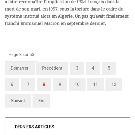
à faire reconnaître l'implication de l'État français dans la
mort de son mari, en 1957, sous la torture dans le cadre du
système institué alors en Algérie. Un pas qu'avait finalement
franchi Emmanuel Macron en septembre dernier.
Page 8 sur 53
Démarrer
Précédent
3
4
5
6
7
8
9
10
11
12
Suivant
Fin
DERNIERS ARTICLES