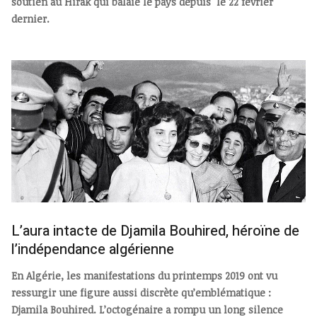
soutien au Hirak qui balaie le pays depuis le 22 février
dernier.
L’aura intacte de Djamila Bouhired, héroïne de
l’indépendance algérienne
En Algérie, les manifestations du printemps 2019 ont vu
ressurgir une figure aussi discrète qu’emblématique :
Djamila Bouhired. L’octogénaire a rompu un long silence