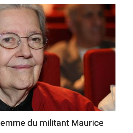
 femme du militant Maurice