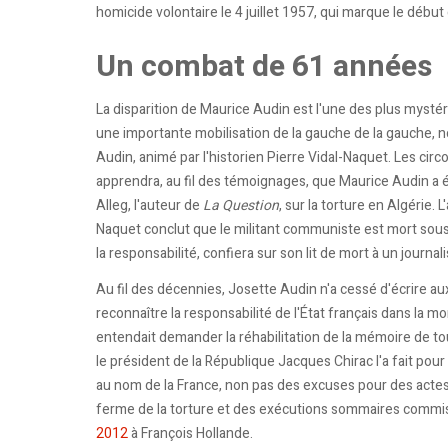
homicide volontaire le 4 juillet 1957, qui marque le déb
Un combat de 61 années
La disparition de Maurice Audin est l'une des plus mystéri
une importante mobilisation de la gauche de la gauche, 
Audin, animé par l'historien Pierre Vidal-Naquet. Les ci
apprendra, au fil des témoignages, que Maurice Audin a été
Alleg, l'auteur de
La Question
, sur la torture en Algérie. 
Naquet conclut que le militant communiste est mort sous l
la responsabilité, confiera sur son lit de mort à un journal
Au fil des décennies, Josette Audin n'a cessé d'écrire a
reconnaître la responsabilité de l'État français dans la mo
entendait demander la réhabilitation de la mémoire de t
le président de la République Jacques Chirac l'a fait pour
au nom de la France, non pas des excuses pour des acte
ferme de la torture et des exécutions sommaires commise
2012
à François Hollande.