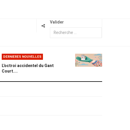
Valider
DERNIERES NOUVELLES
L'octroi accidentel du Gant
Court....