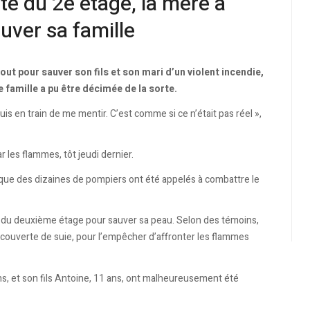
té du 2e étage, la mère a
uver sa famille
out pour sauver son fils et son mari d’un violent incendie,
famille a pu être décimée de la sorte.
uis en train de me mentir. C’est comme si ce n’était pas réel »,
 les flammes, tôt jeudi dernier.
lle que des dizaines de pompiers ont été appelés à combattre le
.
e du deuxième étage pour sauver sa peau. Selon des témoins,
 couverte de suie, pour l’empêcher d’affronter les flammes
ans, et son fils Antoine, 11 ans, ont malheureusement été