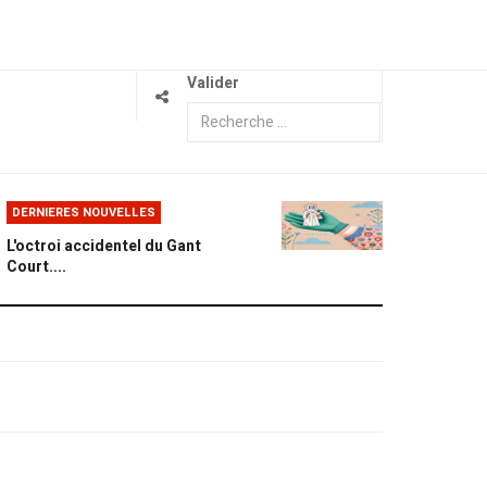
Valider
DERNIERES NOUVELLES
L'octroi accidentel du Gant
Court....