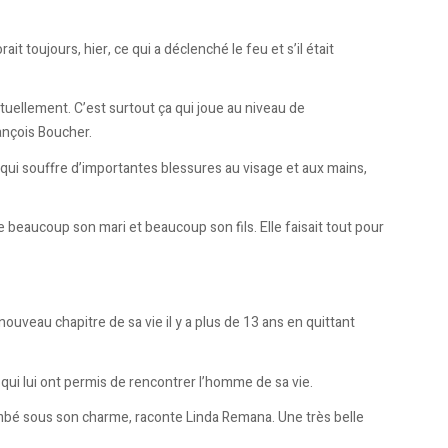
t toujours, hier, ce qui a déclenché le feu et s’il était
ctuellement. C’est surtout ça qui joue au niveau de
rançois Boucher.
qui souffre d’importantes blessures au visage et aux mains,
beaucoup son mari et beaucoup son fils. Elle faisait tout pour
nouveau chapitre de sa vie il y a plus de 13 ans en quittant
 qui lui ont permis de rencontrer l’homme de sa vie.
t tombé sous son charme, raconte Linda Remana. Une très belle