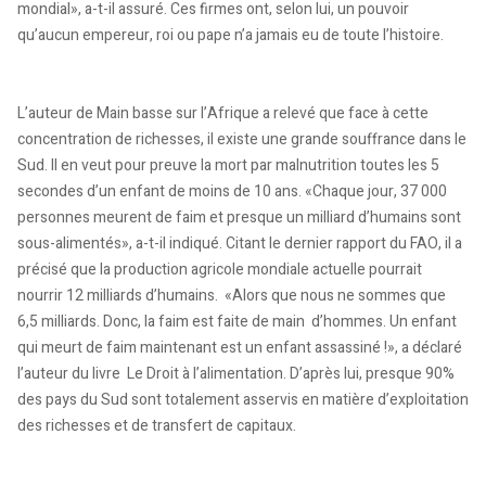
mondial», a-t-il assuré. Ces firmes ont, selon lui, un pouvoir
qu’aucun empereur, roi ou pape n’a jamais eu de toute l’histoire.
L’auteur de Main basse sur l’Afrique a relevé que face à cette
concentration de richesses, il existe une grande souffrance dans le
Sud. Il en veut pour preuve la mort par malnutrition toutes les 5
secondes d’un enfant de moins de 10 ans. «Chaque jour, 37 000
personnes meurent de faim et presque un milliard d’humains sont
sous-alimentés», a-t-il indiqué. Citant le dernier rapport du FAO, il a
précisé que la production agricole mondiale actuelle pourrait
nourrir 12 milliards d’humains. «Alors que nous ne sommes que
6,5 milliards. Donc, la faim est faite de main d’hommes. Un enfant
qui meurt de faim maintenant est un enfant assassiné !», a déclaré
l’auteur du livre Le Droit à l’alimentation. D’après lui, presque 90%
des pays du Sud sont totalement asservis en matière d’exploitation
des richesses et de transfert de capitaux.