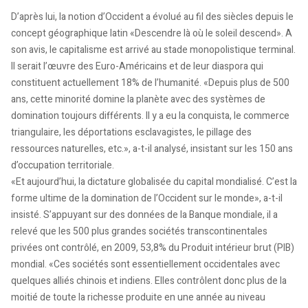
D’après lui, la notion d’Occident a évolué au fil des siècles depuis le
concept géographique latin «Descendre là où le soleil descend». A
son avis, le capitalisme est arrivé au stade monopolistique terminal.
Il serait l’œuvre des Euro-Américains et de leur diaspora qui
constituent actuellement 18% de l’humanité. «Depuis plus de 500
ans, cette minorité domine la planète avec des systèmes de
domination toujours différents. Il y a eu la conquista, le commerce
triangulaire, les déportations esclavagistes, le pillage des
ressources naturelles, etc.», a-t-il analysé, insistant sur les 150 ans
d’occupation territoriale.
«Et aujourd’hui, la dictature globalisée du capital mondialisé. C’est la
forme ultime de la domination de l’Occident sur le monde», a-t-il
insisté. S’appuyant sur des données de la Banque mondiale, il a
relevé que les 500 plus grandes sociétés transcontinentales
privées ont contrôlé, en 2009, 53,8% du Produit intérieur brut (PIB)
mondial. «Ces sociétés sont essentiellement occidentales avec
quelques alliés chinois et indiens. Elles contrôlent donc plus de la
moitié de toute la richesse produite en une année au niveau