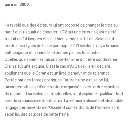
paru en 2009.
Il a révélé que des éditeurs lui ont proposé de changer le titre au
motif qu’il risquait de choquer. «C’était une erreur. Le livre a été
traduit en 14 langues et s’est bien vendu», a-t-il dit. Selon lui, il
existe deux types de haine par rapport à l’Occident. «Il y a la haine
pathologique et criminelle exprimée par les terroristes.
Quelles que soient les raisons, cette haine doit être condamnée.
Elle n’a aucune excuse. C’est le cas d’Al Qaîda», a-t-il déclaré,
soulignant que le Coran est un livre d’amour et de tolérance.
Portée par des forces politiques, l’autre haine est, selon lui,
raisonnée. «Il s’agit d’une rupture organisée avec l’ordre cannibale
du monde et sa violence structurelle», a-t-il expliqué, qualifiant tout
cela de «renaissance identitaire». La mémoire blessée et «le double
langage permanent» de l’Occident sur les droits de l’homme sont,
selon lui, des sources de cette haine.