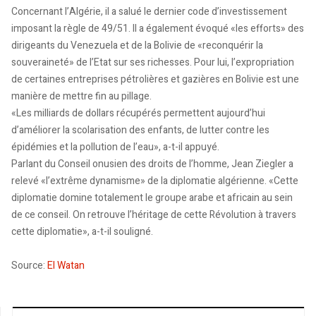
Concernant l’Algérie, il a salué le dernier code d’investissement
imposant la règle de 49/51. Il a également évoqué «les efforts» des
dirigeants du Venezuela et de la Bolivie de «reconquérir la
souveraineté» de l’Etat sur ses richesses. Pour lui, l’expropriation
de certaines entreprises pétrolières et gazières en Bolivie est une
manière de mettre fin au pillage.
«Les milliards de dollars récupérés permettent aujourd’hui
d’améliorer la scolarisation des enfants, de lutter contre les
épidémies et la pollution de l’eau», a-t-il appuyé.
Parlant du Conseil onusien des droits de l’homme, Jean Ziegler a
relevé «l’extrême dynamisme» de la diplomatie algérienne. «Cette
diplomatie domine totalement le groupe arabe et africain au sein
de ce conseil. On retrouve l’héritage de cette Révolution à travers
cette diplomatie», a-t-il souligné.
Source:
El Watan