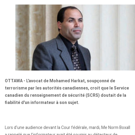
OTTAWA - L'avocat de Mohamed Harkat, soupçonné de
terrorisme par les autorités canadiennes, croit que le Service
canadien du renseignement de sécurité (SCRS) doutait de la
fiabilité d'un informateur à son sujet.
Lors d'une audience devant la Cour fédérale, mardi, Me Norm Boxall
a rappelé que l'informateur avait été soumis au détecteur de