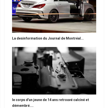
La desinformation du Journal de Montréal...
le corps d'un jeune de 14 ans retrouvé calciné et
démembré....