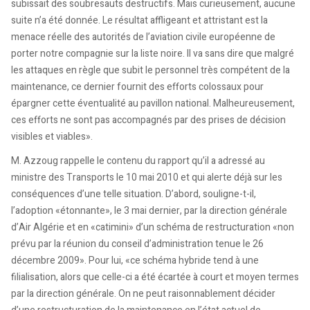
subissait des soubresauts destructifs. Mais curieusement, aucune
suite n’a été donnée. Le résultat affligeant et attristant est la
menace réelle des autorités de l’aviation civile européenne de
porter notre compagnie sur la liste noire. Il va sans dire que malgré
les attaques en règle que subit le personnel très compétent de la
maintenance, ce dernier fournit des efforts colossaux pour
épargner cette éventualité au pavillon national. Malheureusement,
ces efforts ne sont pas accompagnés par des prises de décision
visibles et viables».
M. Azzoug rappelle le contenu du rapport qu’il a adressé au
ministre des Transports le 10 mai 2010 et qui alerte déjà sur les
conséquences d’une telle situation. D’abord, souligne-t-il,
l’adoption «étonnante», le 3 mai dernier, par la direction générale
d’Air Algérie et en «catimini» d’un schéma de restructuration «non
prévu par la réunion du conseil d’administration tenue le 26
décembre 2009». Pour lui, «ce schéma hybride tend à une
filialisation, alors que celle-ci a été écartée à court et moyen termes
par la direction générale. On ne peut raisonnablement décider