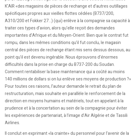
K’AIR «des magasins de pièces de rechange et d’autres outillages
spécifiques propres aux vieilles flottes cédées (B737/200,
A310/200 et Fokker 27…) (qui) enlève à la compagnie sa capacité à
traiter ces types d’avion, alors qu’elle reçoit des demandes
importantes d’Afrique et du Moyen-Orient. Bien que le contrat fut
rompu, dans les mêmes conditions qu’il fut conclu, le magasin
central des pièces de rechange étant mis sens dessus dessous, au
point qu’il est devenu ingérable. Nous éprouvons d’énormes
difficultés dans la prise en charge du B737-200 du Soudan.
Comment rentabiliser la base maintenance qui a coûté au moins
140 millions de dollars si on lui enlève ses moyens de production ?»
Pour toutes ces raisons, l’auteur demande le retrait du plan de
restructuration, mais souhaite en parallèle le renforcement de la
direction en moyens humains et matériels, tout en appelant à la
prudence et à la concertation au sein de la compagnie pour éviter
les expériences de partenariat, à l’image d’Air Algérie et de Tassili
Airlines.
Il conclut en exprimant «la crainte» du personnel pour l’avenir de la