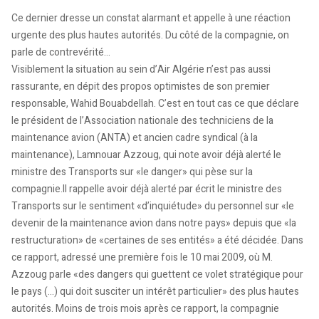
Ce dernier dresse un constat alarmant et appelle à une réaction
urgente des plus hautes autorités. Du côté de la compagnie, on
parle de contrevérité…
Visiblement la situation au sein d’Air Algérie n’est pas aussi
rassurante, en dépit des propos optimistes de son premier
responsable, Wahid Bouabdellah. C’est en tout cas ce que déclare
le président de l’Association nationale des techniciens de la
maintenance avion (ANTA) et ancien cadre syndical (à la
maintenance), Lamnouar Azzoug, qui note avoir déjà alerté le
ministre des Transports sur «le danger» qui pèse sur la
compagnie.Il rappelle avoir déjà alerté par écrit le ministre des
Transports sur le sentiment «d’inquiétude» du personnel sur «le
devenir de la maintenance avion dans notre pays» depuis que «la
restructuration» de «certaines de ses entités» a été décidée. Dans
ce rapport, adressé une première fois le 10 mai 2009, où M.
Azzoug parle «des dangers qui guettent ce volet stratégique pour
le pays (…) qui doit susciter un intérêt particulier» des plus hautes
autorités. Moins de trois mois après ce rapport, la compagnie