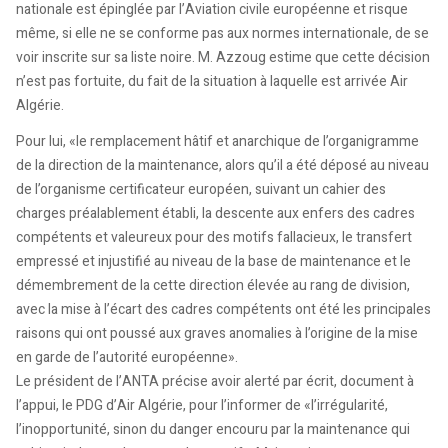
nationale est épinglée par l’Aviation civile européenne et risque
même, si elle ne se conforme pas aux normes internationale, de se
voir inscrite sur sa liste noire. M. Azzoug estime que cette décision
n’est pas fortuite, du fait de la situation à laquelle est arrivée Air
Algérie.
Pour lui, «le remplacement hâtif et anarchique de l’organigramme
de la direction de la maintenance, alors qu’il a été déposé au niveau
de l’organisme certificateur européen, suivant un cahier des
charges préalablement établi, la descente aux enfers des cadres
compétents et valeureux pour des motifs fallacieux, le transfert
empressé et injustifié au niveau de la base de maintenance et le
démembrement de la cette direction élevée au rang de division,
avec la mise à l’écart des cadres compétents ont été les principales
raisons qui ont poussé aux graves anomalies à l’origine de la mise
en garde de l’autorité européenne».
Le président de l’ANTA précise avoir alerté par écrit, document à
l’appui, le PDG d’Air Algérie, pour l’informer de «l’irrégularité,
l’inopportunité, sinon du danger encouru par la maintenance qui