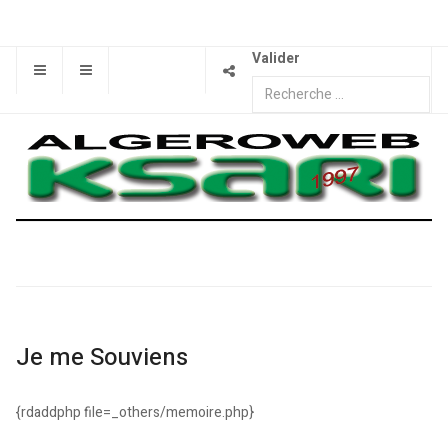
Valider
Je me Souviens
{rdaddphp file=_others/memoire.php}